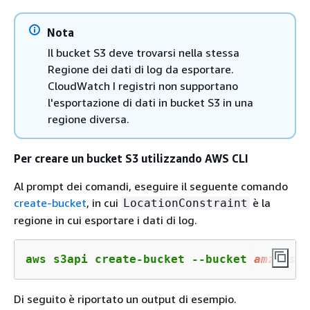
Nota
Il bucket S3 deve trovarsi nella stessa
Regione dei dati di log da esportare.
CloudWatch I registri non supportano
l'esportazione di dati in bucket S3 in una
regione diversa.
Per creare un bucket S3 utilizzando AWS CLI
Al prompt dei comandi, eseguire il seguente comando
create-bucket
, in cui
è la
LocationConstraint
regione in cui esportare i dati di log.
aws s3api create-bucket --bucket 
amzn
-s
3
-
Di seguito è riportato un output di esempio.