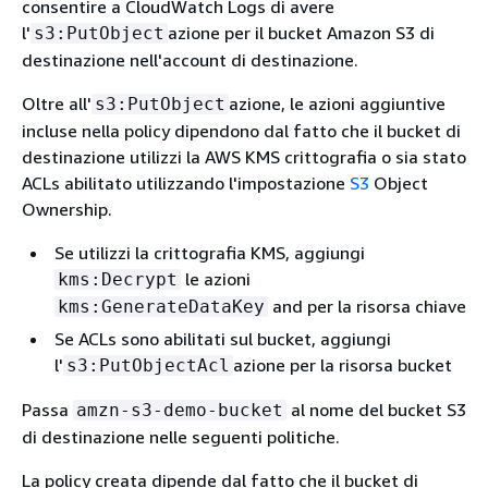
consentire a CloudWatch Logs di avere
l'
azione per il bucket Amazon S3 di
s3:PutObject
destinazione nell'account di destinazione.
Oltre all'
azione, le azioni aggiuntive
s3:PutObject
incluse nella policy dipendono dal fatto che il bucket di
destinazione utilizzi la AWS KMS crittografia o sia stato
ACLs abilitato utilizzando l'impostazione
S3
Object
Ownership.
Se utilizzi la crittografia KMS, aggiungi
le azioni
kms:Decrypt
and per la risorsa chiave
kms:GenerateDataKey
Se ACLs sono abilitati sul bucket, aggiungi
l'
azione per la risorsa bucket
s3:PutObjectAcl
Passa
al nome del bucket S3
amzn-s3-demo-bucket
di destinazione nelle seguenti politiche.
La policy creata dipende dal fatto che il bucket di