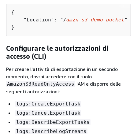
{
    "Location": "/
amzn
-s
3
-demo-bucket
"

}
Configurare le autorizzazioni di
accesso (CLI)
Per creare l'attività di esportazione in un secondo
momento, dovrai accedere con il ruolo
IAM e disporre delle
AmazonS3ReadOnlyAccess
seguenti autorizzazioni:
logs:CreateExportTask
logs:CancelExportTask
logs:DescribeExportTasks
logs:DescribeLogStreams