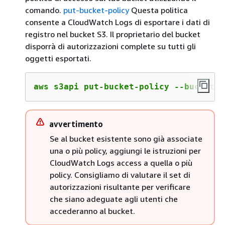
comando.
put-bucket-policy
Questa politica
consente a CloudWatch Logs di esportare i dati di
registro nel bucket S3. Il proprietario del bucket
disporrà di autorizzazioni complete su tutti gli
oggetti esportati.
aws s3api put-bucket-policy --bucket a
avvertimento
Se al bucket esistente sono già associate
una o più policy, aggiungi le istruzioni per
CloudWatch Logs access a quella o più
policy. Consigliamo di valutare il set di
autorizzazioni risultante per verificare
che siano adeguate agli utenti che
accederanno al bucket.