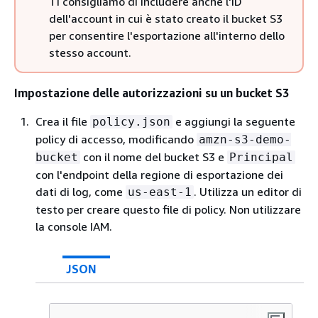
Ti consigliamo di includere anche l'ID
dell'account in cui è stato creato il bucket S3
per consentire l'esportazione all'interno dello
stesso account.
Impostazione delle autorizzazioni su un bucket S3
Crea il file
e aggiungi la seguente
policy.json
policy di accesso, modificando
amzn-s3-demo-
con il nome del bucket S3 e
bucket
Principal
con l'endpoint della regione di esportazione dei
dati di log, come
. Utilizza un editor di
us-east-1
testo per creare questo file di policy. Non utilizzare
la console IAM.
JSON