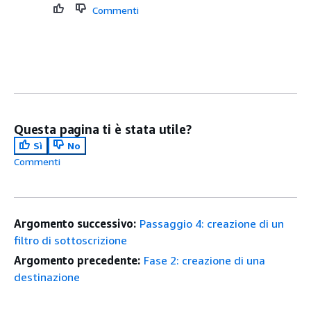
Commenti
Questa pagina ti è stata utile?
Sì
No
Commenti
Argomento successivo:
Passaggio 4: creazione di un
filtro di sottoscrizione
Argomento precedente:
Fase 2: creazione di una
destinazione