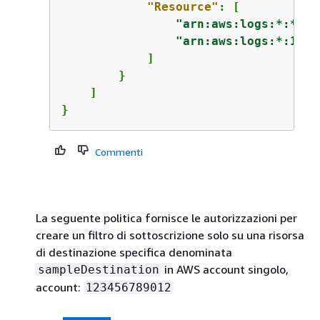
"Resource"
: [

"arn:aws:logs:*:*:lo
"arn:aws:logs:*:1234
            ]

        }

    ]

}
Commenti
La seguente politica fornisce le autorizzazioni per
creare un filtro di sottoscrizione solo su una risorsa
di destinazione specifica denominata
in AWS account singolo,
sampleDestination
account:
123456789012