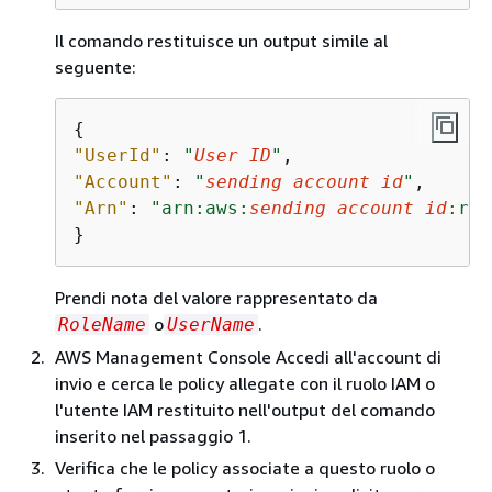
Il comando restituisce un output simile al
seguente:
{
"UserId"
: 
"
User ID
"
"Account"
: 
"
sending account id
"
"Arn"
: 
"arn:aws:
sending account id
:rol
}
Prendi nota del valore rappresentato da
o
.
RoleName
UserName
AWS Management Console Accedi all'account di
invio e cerca le policy allegate con il ruolo IAM o
l'utente IAM restituito nell'output del comando
inserito nel passaggio 1.
Verifica che le policy associate a questo ruolo o