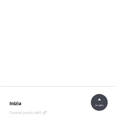
Inizia
in alto
Tutorial pratici AWS