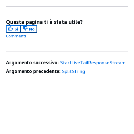
Questa pagina ti è stata utile?
Sì
No
Commenti
Argomento successivo:
StartLiveTailResponseStream
Argomento precedente:
SplitString