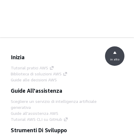
Inizia
in alto
Tutorial pratici AWS
Biblioteca di soluzioni AWS
Guide alle decisioni AWS
Guide All'assistenza
Scegliere un servizio di intelligenza artificiale
generativa
Guide all'assistenza AWS
Tutorial AWS CLI su GitHub
Strumenti Di Sviluppo