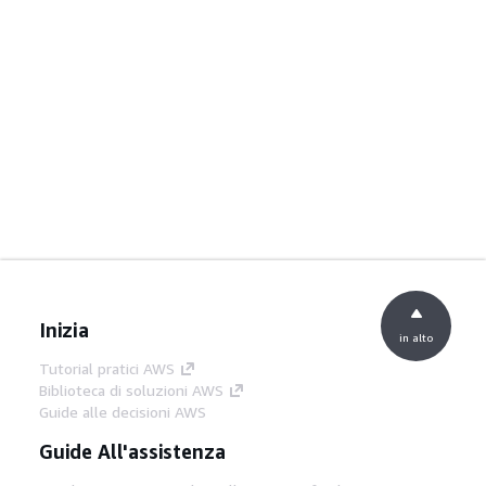
Inizia
in alto
Tutorial pratici AWS
Biblioteca di soluzioni AWS
Guide alle decisioni AWS
Guide All'assistenza