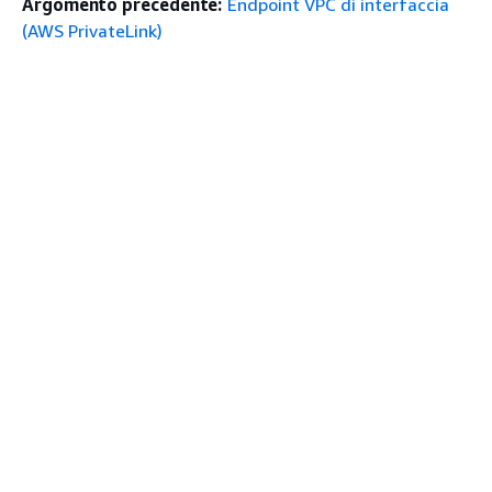
Argomento precedente:
Endpoint VPC di interfaccia
(AWS PrivateLink)