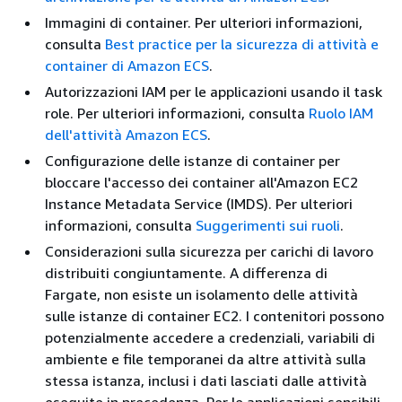
Immagini di container. Per ulteriori informazioni,
consulta
Best practice per la sicurezza di attività e
container di Amazon ECS
.
Autorizzazioni IAM per le applicazioni usando il task
role. Per ulteriori informazioni, consulta
Ruolo IAM
dell'attività Amazon ECS
.
Configurazione delle istanze di container per
bloccare l'accesso dei container all'Amazon EC2
Instance Metadata Service (IMDS). Per ulteriori
informazioni, consulta
Suggerimenti sui ruoli
.
Considerazioni sulla sicurezza per carichi di lavoro
distribuiti congiuntamente. A differenza di
Fargate, non esiste un isolamento delle attività
sulle istanze di container EC2. I contenitori possono
potenzialmente accedere a credenziali, variabili di
ambiente e file temporanei da altre attività sulla
stessa istanza, inclusi i dati lasciati dalle attività
eseguite in precedenza. Per le applicazioni sensibili,