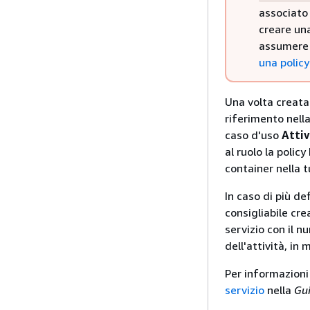
associato 
creare una
assumere s
una policy
Una volta creata 
riferimento nella
caso d'uso
Attiv
al ruolo la polic
container nella 
In caso di più de
consigliabile cre
servizio con il 
dell'attività, in
Per informazioni 
servizio
nella
Gui