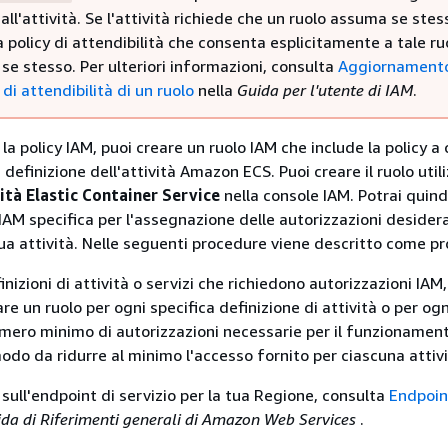
all'attività. Se l'attività richiede che un ruolo assuma se stes
 policy di attendibilità che consenta esplicitamente a tale ru
e stesso. Per ulteriori informazioni, consulta
Aggiornamento
 di attendibilità di un ruolo
nella
Guida per l'utente di IAM
.
la policy IAM, puoi creare un ruolo IAM che include la policy a 
 definizione dell'attività Amazon ECS. Puoi creare il ruolo util
ità Elastic Container Service
nella console IAM. Potrai quind
y IAM specifica per l'assegnazione delle autorizzazioni desider
tua attività. Nelle seguenti procedure viene descritto come p
finizioni di attività o servizi che richiedono autorizzazioni IAM,
are un ruolo per ogni specifica definizione di attività o per ogn
numero minimo di autorizzazioni necessarie per il funzionamen
 modo da ridurre al minimo l'accesso fornito per ciascuna attivi
sull'endpoint di servizio per la tua Regione, consulta
Endpoin
da di Riferimenti generali di Amazon Web Services
.