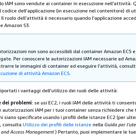
lo IAM sono vendute ai container in esecuzione nell'attività.
 codice dell'applicazione (in esecuzione nel contenitore) di ut
. Il ruolo dell'attività è necessario quando l'applicazione acced
me Amazon S3.
torizzazioni non sono accessibili dal container Amazon ECS e
rgate. Per conoscere le autorizzazioni IAM necessarie ad Am
trarre le immagini di container ed eseguire l'attività, consul
ecuzione di attività Amazon ECS
.
portati i vantaggi dell'utilizzo dei ruoli delle attività:
 dei problemi
: se usi EC2, i ruoli IAM delle attività ti consent
e autorizzazioni IAM per i tuoi container senza richiedere che t
i siano specificate usando i profili delle istanze EC2 (per ulter
, consulta
Utilizzo dei profili delle istanze
nella
Guida per l'ute
y and Access Management
) Pertanto, puoi implementare le tue