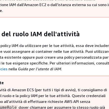
ione IAM dall'Amazon EC2 o dall'istanza esterna su cui sono i
e.
del ruolo IAM dell'attività
olicy IAM da utilizzare per le tue attività, essa deve includer
e vuoi assegnare ai container nelle tue attività. Puoi utilizza
ta esistente oppure puoi creare una policy personalizzata pa
 le tue esigenze specifiche. Per ulteriori informazioni, consul
icies
nella
Guida per l’utente di IAM
.
te
ività di Amazon ECS (per tutti i tipi di avvio), ti consigliamo di
 il ruolo e la policy IAM per le tue attività. Queste credenziali
 all'attività di effettuare richieste AWS API senza
dover chiamare per assumere lo stesso ruolo già
umeRole