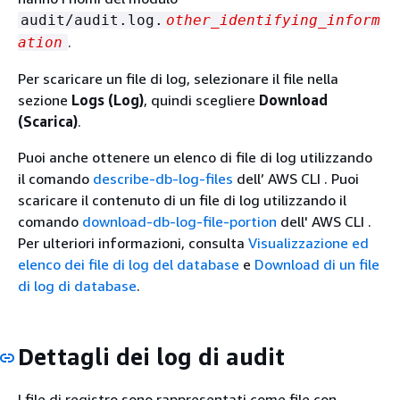
audit/audit.log.
other_identifying_inform
.
ation
Per scaricare un file di log, selezionare il file nella
sezione
Logs (Log)
, quindi scegliere
Download
(Scarica)
.
Puoi anche ottenere un elenco di file di log utilizzando
il comando
describe-db-log-files
dell’ AWS CLI . Puoi
scaricare il contenuto di un file di log utilizzando il
comando
download-db-log-file-portion
dell' AWS CLI .
Per ulteriori informazioni, consulta
Visualizzazione ed
elenco dei file di log del database
e
Download di un file
di log di database
.
Dettagli dei log di audit
I file di registro sono rappresentati come file con