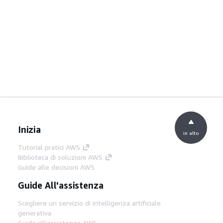
Inizia
in alto
Tutorial pratici AWS
Biblioteca di soluzioni AWS
Guide alle decisioni AWS
Guide All'assistenza
Scegliere un servizio di intelligenza artificiale
generativa
Guide all'assistenza AWS