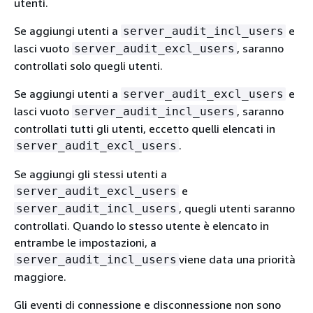
utenti.
Se aggiungi utenti a
e
server_audit_incl_users
lasci vuoto
, saranno
server_audit_excl_users
controllati solo quegli utenti.
Se aggiungi utenti a
e
server_audit_excl_users
lasci vuoto
, saranno
server_audit_incl_users
controllati tutti gli utenti, eccetto quelli elencati in
.
server_audit_excl_users
Se aggiungi gli stessi utenti a
e
server_audit_excl_users
, quegli utenti saranno
server_audit_incl_users
controllati. Quando lo stesso utente è elencato in
entrambe le impostazioni, a
viene data una priorità
server_audit_incl_users
maggiore.
Gli eventi di connessione e disconnessione non sono