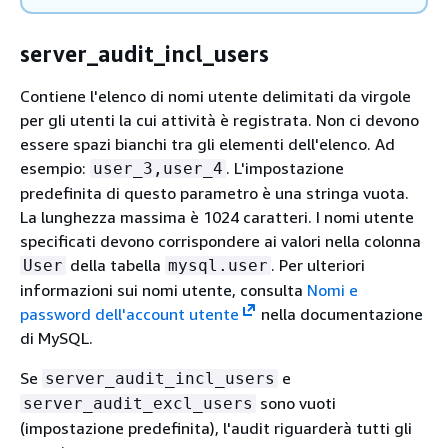
server_audit_incl_users
Contiene l'elenco di nomi utente delimitati da virgole
per gli utenti la cui attività è registrata. Non ci devono
essere spazi bianchi tra gli elementi dell'elenco. Ad
esempio:
. L'impostazione
user_3,user_4
predefinita di questo parametro è una stringa vuota.
La lunghezza massima è 1024 caratteri. I nomi utente
specificati devono corrispondere ai valori nella colonna
della tabella
. Per ulteriori
User
mysql.user
informazioni sui nomi utente, consulta
Nomi e
password dell'account utente
nella documentazione
di MySQL.
Se
e
server_audit_incl_users
sono vuoti
server_audit_excl_users
(impostazione predefinita), l'audit riguarderà tutti gli