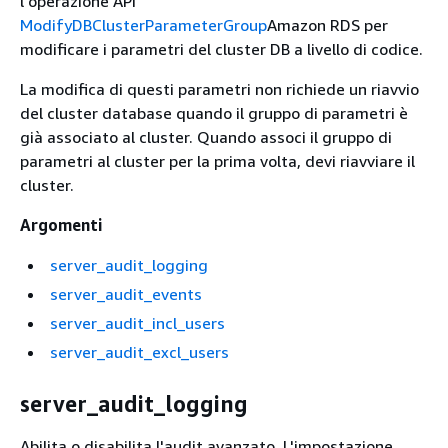
l'operazione API
ModifyDBClusterParameterGroup
Amazon RDS per
modificare i parametri del cluster DB a livello di codice.
La modifica di questi parametri non richiede un riavvio
del cluster database quando il gruppo di parametri è
già associato al cluster. Quando associ il gruppo di
parametri al cluster per la prima volta, devi riavviare il
cluster.
Argomenti
server_audit_logging
server_audit_events
server_audit_incl_users
server_audit_excl_users
server_audit_logging
Abilita o disabilita l'audit avanzato. L'impostazione