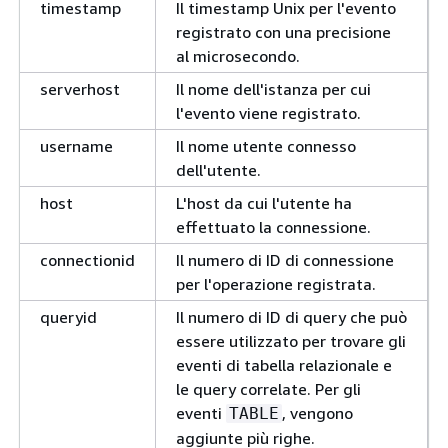
timestamp
Il timestamp Unix per l'evento
registrato con una precisione
al microsecondo.
serverhost
Il nome dell'istanza per cui
l'evento viene registrato.
username
Il nome utente connesso
dell'utente.
host
L'host da cui l'utente ha
effettuato la connessione.
connectionid
Il numero di ID di connessione
per l'operazione registrata.
queryid
Il numero di ID di query che può
essere utilizzato per trovare gli
eventi di tabella relazionale e
le query correlate. Per gli
eventi
, vengono
TABLE
aggiunte più righe.