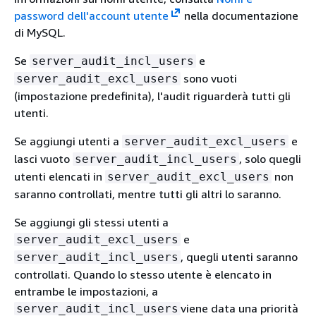
password dell'account utente
nella documentazione
di MySQL.
Se
e
server_audit_incl_users
sono vuoti
server_audit_excl_users
(impostazione predefinita), l'audit riguarderà tutti gli
utenti.
Se aggiungi utenti a
e
server_audit_excl_users
lasci vuoto
, solo quegli
server_audit_incl_users
utenti elencati in
non
server_audit_excl_users
saranno controllati, mentre tutti gli altri lo saranno.
Se aggiungi gli stessi utenti a
e
server_audit_excl_users
, quegli utenti saranno
server_audit_incl_users
controllati. Quando lo stesso utente è elencato in
entrambe le impostazioni, a
viene data una priorità
server_audit_incl_users