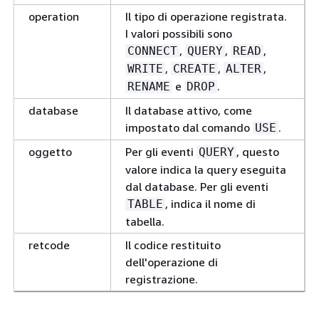
operation
Il tipo di operazione registrata.
I valori possibili sono
,
,
,
CONNECT
QUERY
READ
,
,
,
WRITE
CREATE
ALTER
e
.
RENAME
DROP
database
Il database attivo, come
impostato dal comando
.
USE
oggetto
Per gli eventi
, questo
QUERY
valore indica la query eseguita
dal database. Per gli eventi
, indica il nome di
TABLE
tabella.
retcode
Il codice restituito
dell'operazione di
registrazione.