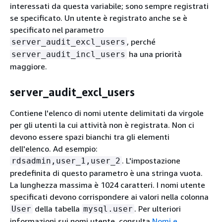
interessati da questa variabile; sono sempre registrati
se specificato. Un utente è registrato anche se è
specificato nel parametro
, perché
server_audit_excl_users
ha una priorità
server_audit_incl_users
maggiore.
server_audit_excl_users
Contiene l'elenco di nomi utente delimitati da virgole
per gli utenti la cui attività non è registrata. Non ci
devono essere spazi bianchi tra gli elementi
dell'elenco. Ad esempio:
. L'impostazione
rdsadmin,user_1,user_2
predefinita di questo parametro è una stringa vuota.
La lunghezza massima è 1024 caratteri. I nomi utente
specificati devono corrispondere ai valori nella colonna
della tabella
. Per ulteriori
User
mysql.user
informazioni sui nomi utente, consulta
Nomi e