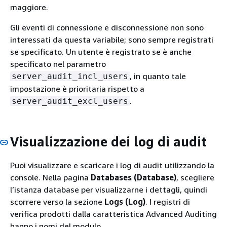
maggiore.
Gli eventi di connessione e disconnessione non sono
interessati da questa variabile; sono sempre registrati
se specificato. Un utente è registrato se è anche
specificato nel parametro
, in quanto tale
server_audit_incl_users
impostazione è prioritaria rispetto a
.
server_audit_excl_users
Visualizzazione dei log di audit
Puoi visualizzare e scaricare i log di audit utilizzando la
console. Nella pagina
Databases (Database)
, scegliere
l’istanza database per visualizzarne i dettagli, quindi
scorrere verso la sezione
Logs (Log)
. I registri di
verifica prodotti dalla caratteristica Advanced Auditing
hanno i nomi del modulo