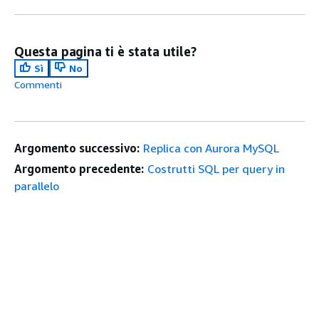
Questa pagina ti è stata utile?
Sì
No
Commenti
Argomento successivo:
Replica con Aurora MySQL
Argomento precedente:
Costrutti SQL per query in
parallelo