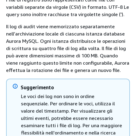
variabili separate da virgole (CSV) in formato. UTF-8 Le
query sono inoltre racchiuse tra virgolette singole (').
Il log di audit viene memorizzato separatamente
nell’archiviazione locale di ciascuna istanza database
Aurora MySQL. Ogni istanza distribuisce le operazioni
di scrittura su quattro file di log alla volta. Il file di log
può avere dimensioni massime di 100 MB. Quando
viene raggiunto questo limite non configurabile, Aurora
effettua la rotazione dei file e genera un nuovo file.
Suggerimento
Le voci dei log non sono in ordine
sequenziale. Per ordinare le voci, utilizza il
valore del timestamp. Per visualizzare gli
ultimi eventi, potrebbe essere necessario
esaminare tutti i file di log. Per una maggiore
flessibilità nell'ordinamento e nella ricerca