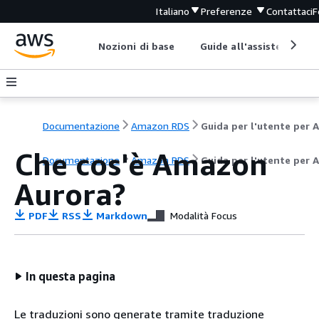
Italiano
Preferenze
Contattaci
F
Nozioni di base
Guide all'assistenza
Documentazione
Amazon RDS
Che cos'è Amazon
Documentazione
Amazon RDS
Guida per l'utente per 
Aurora?
PDF
RSS
Markdown
Modalità Focus
In questa pagina
Le traduzioni sono generate tramite traduzione