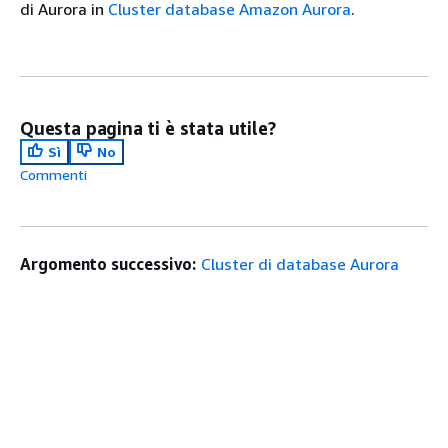
di Aurora in
Cluster database Amazon Aurora
.
Questa pagina ti è stata utile?
Sì
No
Commenti
Argomento successivo:
Cluster di database Aurora