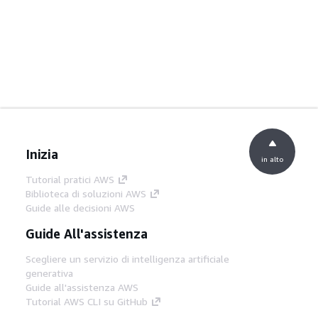
Inizia
in alto
Tutorial pratici AWS
Biblioteca di soluzioni AWS
Guide alle decisioni AWS
Guide All'assistenza
Scegliere un servizio di intelligenza artificiale
generativa
Guide all'assistenza AWS
Tutorial AWS CLI su GitHub