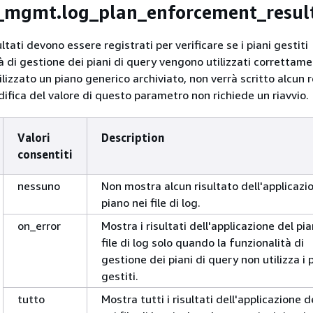
_mgmt.log_plan_enforcement_resul
ultati devono essere registrati per verificare se i piani gestiti
à di gestione dei piani di query vengono utilizzati correttame
lizzato un piano generico archiviato, non verrà scritto alcun 
odifica del valore di questo parametro non richiede un riavvio.
Valori
Description
consentiti
nessuno
Non mostra alcun risultato dell'applicazi
piano nei file di log.
on_error
Mostra i risultati dell'applicazione del pi
file di log solo quando la funzionalità di
gestione dei piani di query non utilizza i 
gestiti.
tutto
Mostra tutti i risultati dell'applicazione d