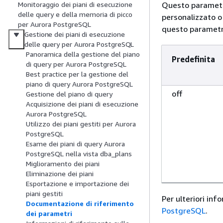
Questo parametr
Monitoraggio dei piani di esecuzione
delle query e della memoria di picco
personalizzato o
per Aurora PostgreSQL
questo parametro
Gestione dei piani di esecuzione
delle query per Aurora PostgreSQL
Panoramica della gestione del piano
Predefinita
di query per Aurora PostgreSQL
Best practice per la gestione del
piano di query Aurora PostgreSQL
off
Gestione del piano di query
Acquisizione dei piani di esecuzione
Aurora PostgreSQL
Utilizzo dei piani gestiti per Aurora
PostgreSQL
Esame dei piani di query Aurora
PostgreSQL nella vista dba_plans
Miglioramento dei piani
Eliminazione dei piani
Esportazione e importazione dei
piani gestiti
Per ulteriori inf
Documentazione di riferimento
PostgreSQL
.
dei parametri