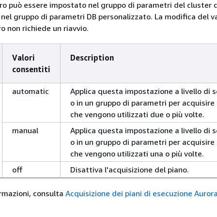
o può essere impostato nel gruppo di parametri del cluster
 nel gruppo di parametri DB personalizzato. La modifica del va
 non richiede un riavvio.
Valori
Description
consentiti
automatic
Applica questa impostazione a livello di 
o in un gruppo di parametri per acquisire i
che vengono utilizzati due o più volte.
manual
Applica questa impostazione a livello di 
o in un gruppo di parametri per acquisire i
che vengono utilizzati una o più volte.
off
Disattiva l'acquisizione del piano.
ormazioni, consulta
Acquisizione dei piani di esecuzione Auror