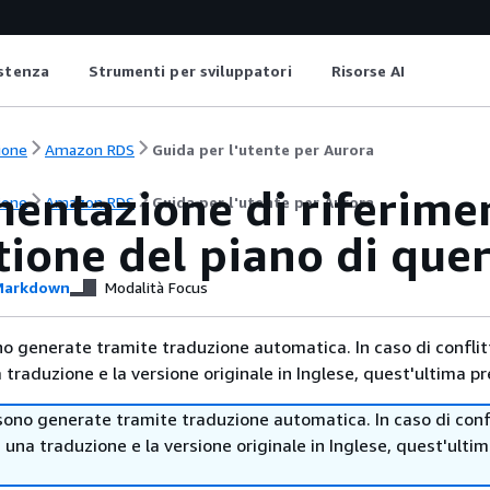
istenza
Strumenti per sviluppatori
Risorse AI
ione
Amazon RDS
Guida per l'utente per Aurora
entazione di riferimen
ione
Amazon RDS
Guida per l'utente per Aurora
stione del piano di qu
arkdown
Modalità Focus
no generate tramite traduzione automatica. In caso di conflitt
traduzione e la versione originale in Inglese, quest'ultima pr
sono generate tramite traduzione automatica. In caso di confl
i una traduzione e la versione originale in Inglese, quest'ulti