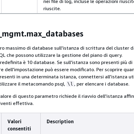
nei file di log, incluse le operazioni riusci
riuscite.
_mgmt.max_databases
ero massimo di database sull'istanza di scrittura del cluster 
L che possono utilizzare la gestione del piano di query.
redefinita è 10 database. Se sull'istanza sono presenti più di
ore dell'impostazione può essere modificato. Per scoprire quan
esenti in una determinata istanza, connettersi all'istanza ut
utilizzare il metacomando psql,
, per elencare i database.
\l
alore di questo parametro richiede il riavvio dell'istanza affi
venti effettiva.
Valori
Description
consentiti