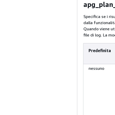
apg_plan
Specifica se i ris
dalla funzionalit
Quando viene uti
file di log. La m
Predefinita
nessuno