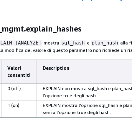
_mgmt.explain_hashes
mostra
e
alla f
PLAIN [ANALYZE]
sql_hash
plan_hash
La modifica del valore di questo parametro non richiede un ria
Valori
Description
consentiti
0 (off)
EXPLAIN non mostra sql_hash e plan_has
l'opzione true degli hash.
1 (on)
EXPLAIN mostra l'opzione sql_hash e pla
senza l'opzione true degli hash.