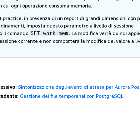
 in cui ogni operazione consuma memoria.
practice, in presenza di un report di grandi dimensioni con p
rdinamenti, imposta questo parametro a livello di sessione
do il comando
. La modifica verrà quindi appl
SET work_mem
sessione corrente e non comporterà la modifica del valore a liv
essivo:
Sintonizzazione degli eventi di attesa per Aurora P
edente:
Gestione dei file temporanei con PostgreSQL