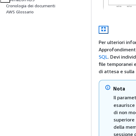
Cronologia dei documenti
AWS Glossario
Per ulteriori inf
Approfondimenti 
SQL
. Devi indiv
file temporanei e
di attesa e sulla
Nota
Il parame
esaurisce 
di non mo
superiore 
della memo
sessione 