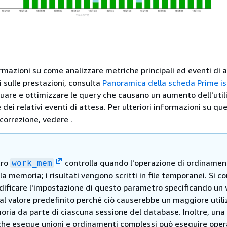
ormazioni su come analizzare metriche principali ed eventi di 
sulle prestazioni, consulta
Panoramica della scheda Prime is
iduare e ottimizzare le query che causano un aumento dell'util
 dei relativi eventi di attesa. Per ulteriori informazioni su qu
 correzione, vedere .
tro
controlla quando l'operazione di ordinamen
work_mem
la memoria; i risultati vengono scritti in file temporanei. Si co
dificare l'impostazione di questo parametro specificando un 
al valore predefinito perché ciò causerebbe un maggiore utili
ria da parte di ciascuna sessione del database. Inoltre, una
che esegue unioni e ordinamenti complessi può eseguire oper