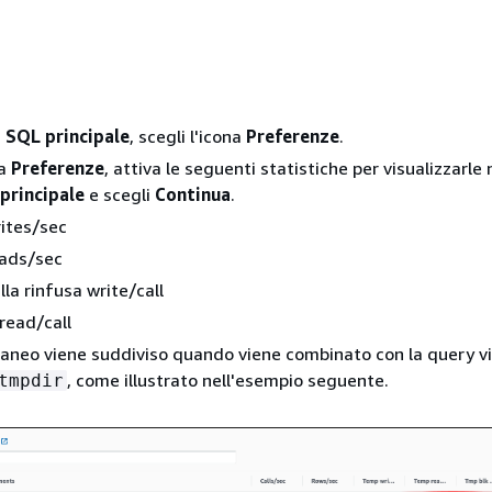
a
SQL principale
, scegli l'icona
Preferenze
.
ra
Preferenze
, attiva le seguenti statistiche per visualizzarle 
principale
e scegli
Continua
.
ites/sec
ads/sec
la rinfusa write/call
read/call
oraneo viene suddiviso quando viene combinato con la query v
, come illustrato nell'esempio seguente.
tmpdir