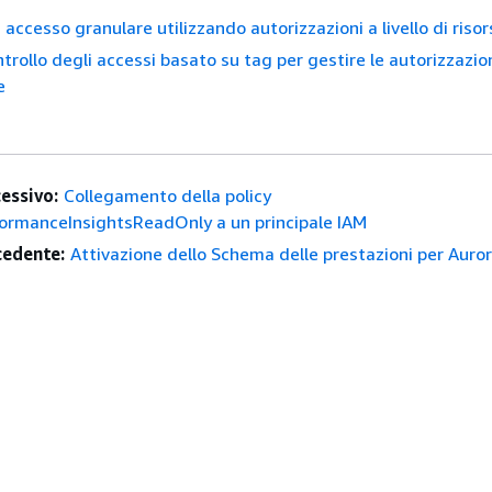
accesso granulare utilizzando autorizzazioni a livello di risor
ontrollo degli accessi basato su tag per gestire le autorizzazio
e
essivo:
Collegamento della policy
manceInsightsReadOnly a un principale IAM
edente:
Attivazione dello Schema delle prestazioni per Aur