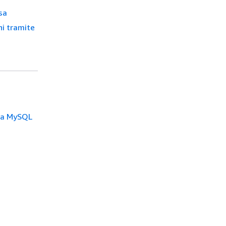
sa
ni tramite
ora MySQL