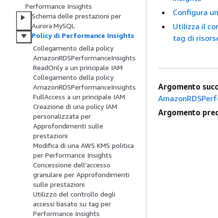
Performance Insights
Configura un 
Schema delle prestazioni per
Utilizza il c
Aurora MySQL
Policy di Performance Insights
tag di risors
Collegamento della policy
AmazonRDSPerformanceInsights
ReadOnly a un principale IAM
Collegamento della policy
Argomento succ
AmazonRDSPerformanceInsights
FullAccess a un principale IAM
AmazonRDSPerfor
Creazione di una policy IAM
Argomento prec
personalizzata per
Approfondimenti sulle
prestazioni
Modifica di una AWS KMS politica
per Performance Insights
Concessione dell’accesso
granulare per Approfondimenti
sulle prestazioni
Utilizzo del controllo degli
accessi basato su tag per
Performance Insights