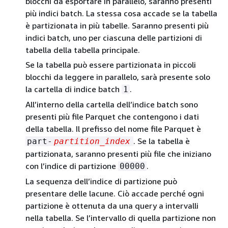
blocchi da esportare in parallelo, saranno presenti
più indici batch. La stessa cosa accade se la tabella
è partizionata in più tabelle. Saranno presenti più
indici batch, uno per ciascuna delle partizioni di
tabella della tabella principale.
Se la tabella può essere partizionata in piccoli
blocchi da leggere in parallelo, sarà presente solo
la cartella di indice batch
.
1
All’interno della cartella dell’indice batch sono
presenti più file Parquet che contengono i dati
della tabella. Il prefisso del nome file Parquet è
. Se la tabella è
part-
partition_index
partizionata, saranno presenti più file che iniziano
con l’indice di partizione
.
00000
La sequenza dell’indice di partizione può
presentare delle lacune. Ciò accade perché ogni
partizione è ottenuta da una query a intervalli
nella tabella. Se l’intervallo di quella partizione non