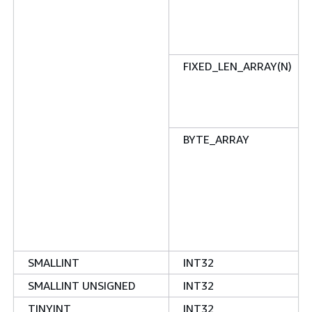
FIXED_LEN_ARRAY(N)
BYTE_ARRAY
SMALLINT
INT32
SMALLINT UNSIGNED
INT32
TINYINT
INT32