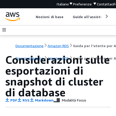
Italiano
Preferenze
Contattaci
F
Nozioni di base
Guide all'assistenza
Documentazione
Amazon RDS
Considerazioni sulle
Documentazione
Amazon RDS
Guida per l'utente per 
esportazioni di
snapshot di cluster
di database
PDF
RSS
Markdown
Modalità Focus