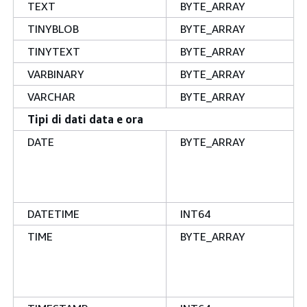
TEXT
BYTE_ARRAY
TINYBLOB
BYTE_ARRAY
TINYTEXT
BYTE_ARRAY
VARBINARY
BYTE_ARRAY
VARCHAR
BYTE_ARRAY
Tipi di dati data e ora
DATE
BYTE_ARRAY
DATETIME
INT64
TIME
BYTE_ARRAY