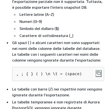
l'esportazione parziale non è supportata. Tuttavia,
è possibile esportare l'intero snapshot DB.
Lettere latine (A–Z)
Numeri (0–9)
Simbolo del dollaro ($)
Carattere di sottolineatura (_)
Gli spazi ( ) e alcuni caratteri non sono supportati
nei nomi delle colonne delle tabelle del database.
Le tabelle con i seguenti caratteri nei nomi delle
colonne vengono ignorate durante l'esportazione:
, ; 
{
 } ( ) \n \t = (space)
Le tabelle con barre (/) nei rispettivi nomi vengono
ignorate durante l'esportazione.
Le tabelle temporanee e non registrate di Aurora
PostgreSQL vengono ignorate durante