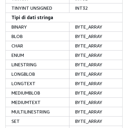
TINYINT UNSIGNED
INT32
Tipi di dati stringa
BINARY
BYTE_ARRAY
BLOB
BYTE_ARRAY
CHAR
BYTE_ARRAY
ENUM
BYTE_ARRAY
LINESTRING
BYTE_ARRAY
LONGBLOB
BYTE_ARRAY
LONGTEXT
BYTE_ARRAY
MEDIUMBLOB
BYTE_ARRAY
MEDIUMTEXT
BYTE_ARRAY
MULTILINESTRING
BYTE_ARRAY
SET
BYTE_ARRAY