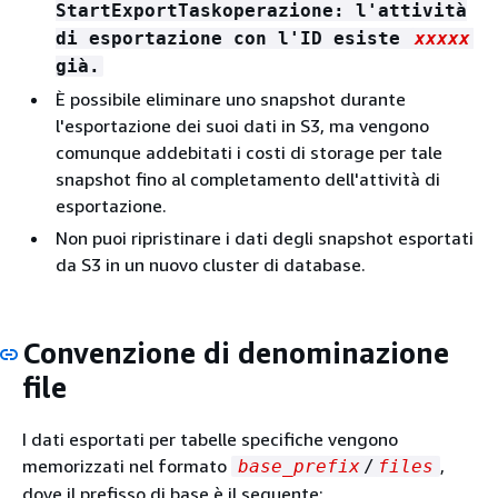
StartExportTaskoperazione: l'attività
di esportazione con l'ID esiste
xxxxx
già.
È possibile eliminare uno snapshot durante
l'esportazione dei suoi dati in S3, ma vengono
comunque addebitati i costi di storage per tale
snapshot fino al completamento dell'attività di
esportazione.
Non puoi ripristinare i dati degli snapshot esportati
da S3 in un nuovo cluster di database.
Convenzione di denominazione
file
I dati esportati per tabelle specifiche vengono
memorizzati nel formato
,
base_prefix
/
files
dove il prefisso di base è il seguente: