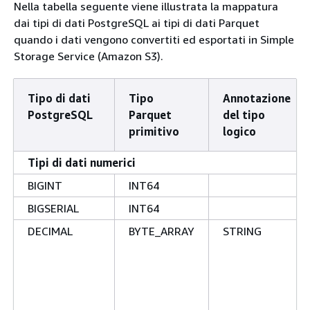
Nella tabella seguente viene illustrata la mappatura
dai tipi di dati PostgreSQL ai tipi di dati Parquet
quando i dati vengono convertiti ed esportati in Simple
Storage Service (Amazon S3).
Tipo di dati
Tipo
Annotazione
PostgreSQL
Parquet
del tipo
primitivo
logico
Tipi di dati numerici
BIGINT
INT64
BIGSERIAL
INT64
DECIMAL
BYTE_ARRAY
STRING