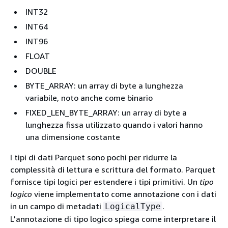
INT32
INT64
INT96
FLOAT
DOUBLE
BYTE_ARRAY: un array di byte a lunghezza
variabile, noto anche come binario
FIXED_LEN_BYTE_ARRAY: un array di byte a
lunghezza fissa utilizzato quando i valori hanno
una dimensione costante
I tipi di dati Parquet sono pochi per ridurre la
complessità di lettura e scrittura del formato. Parquet
fornisce tipi logici per estendere i tipi primitivi. Un
tipo
logico
viene implementato come annotazione con i dati
in un campo di metadati
.
LogicalType
L'annotazione di tipo logico spiega come interpretare il