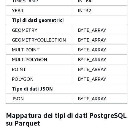
TIMESTAMP
INT64
YEAR
INT32
Tipi di dati geometrici
GEOMETRY
BYTE_ARRAY
GEOMETRYCOLLECTION
BYTE_ARRAY
MULTIPOINT
BYTE_ARRAY
MULTIPOLYGON
BYTE_ARRAY
POINT
BYTE_ARRAY
POLYGON
BYTE_ARRAY
Tipo di dati JSON
JSON
BYTE_ARRAY
Mappatura dei tipi di dati PostgreSQL
su Parquet