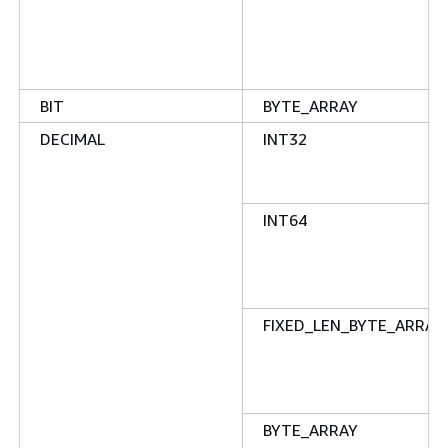
BIT
BYTE_ARRAY
DECIMAL
INT32
INT64
FIXED_LEN_BYTE_ARRAY(
BYTE_ARRAY