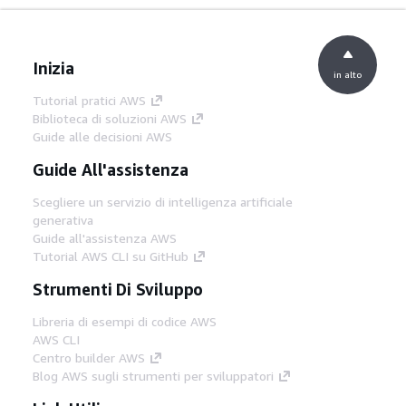
Inizia
in alto
Tutorial pratici AWS
Biblioteca di soluzioni AWS
Guide alle decisioni AWS
Guide All'assistenza
Scegliere un servizio di intelligenza artificiale
generativa
Guide all'assistenza AWS
Tutorial AWS CLI su GitHub
Strumenti Di Sviluppo
Libreria di esempi di codice AWS
AWS CLI
Centro builder AWS
Blog AWS sugli strumenti per sviluppatori