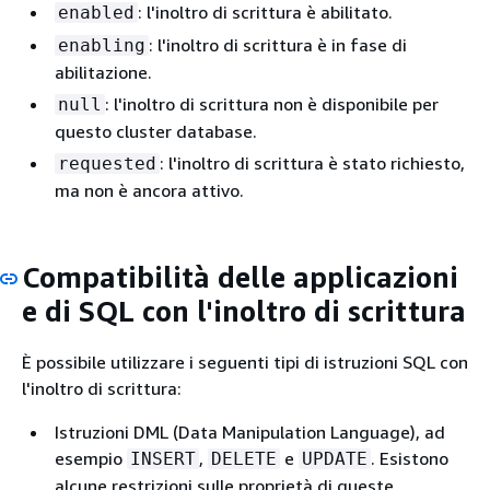
: l'inoltro di scrittura è abilitato.
enabled
: l'inoltro di scrittura è in fase di
enabling
abilitazione.
: l'inoltro di scrittura non è disponibile per
null
questo cluster database.
: l'inoltro di scrittura è stato richiesto,
requested
ma non è ancora attivo.
Compatibilità delle applicazioni
e di SQL con l'inoltro di scrittura
È possibile utilizzare i seguenti tipi di istruzioni SQL con
l'inoltro di scrittura:
Istruzioni DML (Data Manipulation Language), ad
esempio
,
e
. Esistono
INSERT
DELETE
UPDATE
alcune restrizioni sulle proprietà di queste