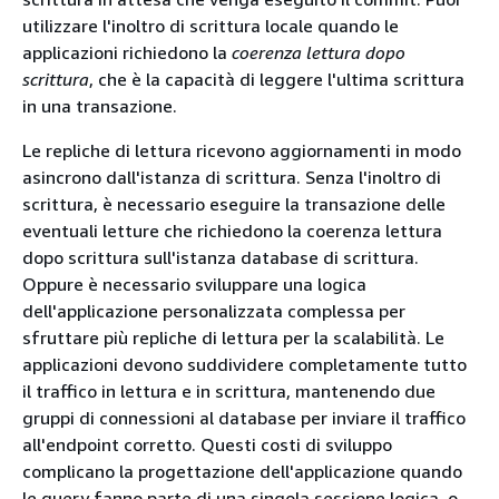
utilizzare l'inoltro di scrittura locale quando le
applicazioni richiedono la
coerenza lettura dopo
scrittura
, che è la capacità di leggere l'ultima scrittura
in una transazione.
Le repliche di lettura ricevono aggiornamenti in modo
asincrono dall'istanza di scrittura. Senza l'inoltro di
scrittura, è necessario eseguire la transazione delle
eventuali letture che richiedono la coerenza lettura
dopo scrittura sull'istanza database di scrittura.
Oppure è necessario sviluppare una logica
dell'applicazione personalizzata complessa per
sfruttare più repliche di lettura per la scalabilità. Le
applicazioni devono suddividere completamente tutto
il traffico in lettura e in scrittura, mantenendo due
gruppi di connessioni al database per inviare il traffico
all'endpoint corretto. Questi costi di sviluppo
complicano la progettazione dell'applicazione quando
le query fanno parte di una singola sessione logica, o