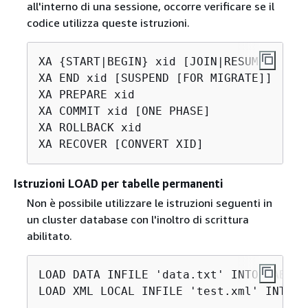
all'interno di una sessione, occorre verificare se il
codice utilizza queste istruzioni.
XA 
{
START|BEGIN} xid [JOIN|RESUME]

XA END xid [SUSPEND [FOR MIGRATE]]

XA PREPARE xid

XA COMMIT xid [ONE PHASE]

XA ROLLBACK xid

Istruzioni LOAD per tabelle permanenti
Non è possibile utilizzare le istruzioni seguenti in
un cluster database con l'inoltro di scrittura
abilitato.
LOAD DATA INFILE 'data.txt' INTO TABLE t