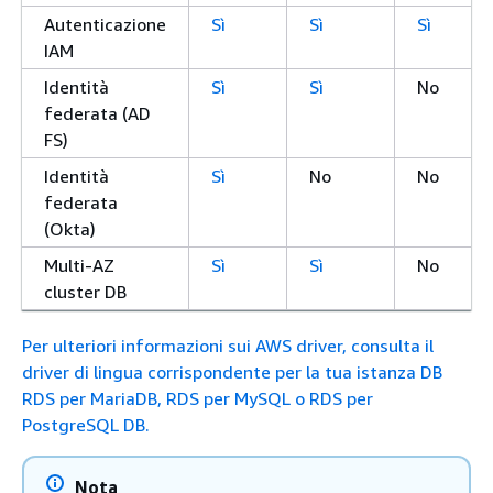
Autenticazione
Sì
Sì
Sì
IAM
Identità
Sì
Sì
No
federata (AD
FS)
Identità
Sì
No
No
federata
(Okta)
Multi-AZ
Sì
Sì
No
cluster DB
Per ulteriori informazioni sui AWS driver, consulta il
driver di lingua corrispondente per la tua istanza DB
RDS per MariaDB, RDS per MySQL o RDS per
PostgreSQL DB.
Nota