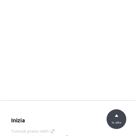
Inizia
in alto
Tutorial pratici AWS