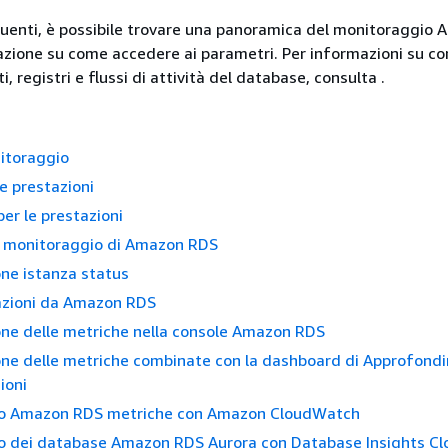
guenti, è possibile trovare una panoramica del monitoraggio
zione su come accedere ai parametri. Per informazioni su c
, registri e flussi di attività del database, consulta
.
itoraggio
le prestazioni
per le prestazioni
i monitoraggio di Amazon RDS
one istanza status
zioni da Amazon RDS
one delle metriche nella console Amazon RDS
one delle metriche combinate con la dashboard di Approfond
ioni
o Amazon RDS metriche con Amazon CloudWatch
o dei database Amazon RDS Aurora con Database Insights C