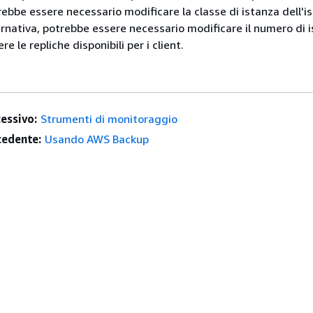
ebbe essere necessario modificare la classe di istanza dell'i
ernativa, potrebbe essere necessario modificare il numero di 
e le repliche disponibili per i client.
essivo:
Strumenti di monitoraggio
edente:
Usando AWS Backup