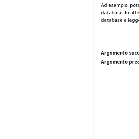
Ad esempio, potr
database. In alt
database e legger
Argomento succ
Argomento prec