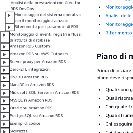
Analisi delle prestazioni con Guru for
Monitoraggi
RDS DevOps
Monitoraggio del sistema operativo
Analisi dell
con il monitoraggio avanzato
Monitoraggio
Riferimento per i parametri di RDS
Riferimento
Monitoraggio di eventi, registri e flussi
di attività di database
Amazon RDS Custom
Amazon RDS su AWS Outposts
Piano di 
Server proxy per Amazon RDS
Zero-ETL integrazioni
Prima di iniziare
Db2 su Amazon RDS
piano deve risp
MariaDB in Amazon RDS
Quali sono g
Microsoft SQL Server in Amazon RDS
Quali risors
MySQL in Amazon RDS
Con quale fr
Oracle su Amazon RDS
Quali strume
PostgreSQL su Amazon RDS
Esempi di codice
Chi eseguirà
Sicurezza
Chi deve ric