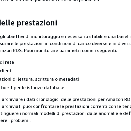
elle prestazioni
li obiettivi di monitoraggio è necessario stabilire una baseli
urare le prestazioni in condizioni di carico diverse e in dive
azon RDS
. Puoi monitorare parametri come i seguenti:
di rete
client
zioni di lettura, scrittura o metadati
o burst per le istanze database
 archiviare i dati cronologici delle prestazioni per
Amazon RD
i archiviati puoi confrontare le prestazioni correnti con le te
tinguere i normali modelli di prestazioni dalle anomalie e defi
ere i problemi.