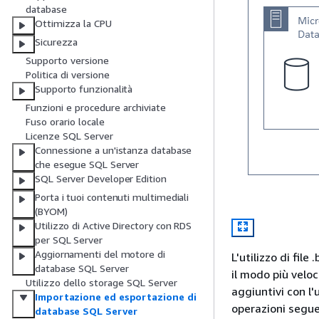
database
Ottimizza la CPU
Sicurezza
Supporto versione
Politica di versione
Supporto funzionalità
Funzioni e procedure archiviate
Fuso orario locale
Licenze SQL Server
Connessione a un'istanza database
che esegue SQL Server
SQL Server Developer Edition
Porta i tuoi contenuti multimediali
(BYOM)
Utilizzo di Active Directory con RDS
per SQL Server
Aggiornamenti del motore di
L'utilizzo di file
database SQL Server
il modo più velo
Utilizzo dello storage SQL Server
aggiuntivi con l'
Importazione ed esportazione di
operazioni segue
database SQL Server