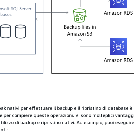
 .bak nativi per effettuare il backup e il ripristino di database 
ce per compiere queste operazioni. Vi sono molteplici vantagg
utilizzo di backup e ripristino nativi. Ad esempio, puoi eseguire
nti: