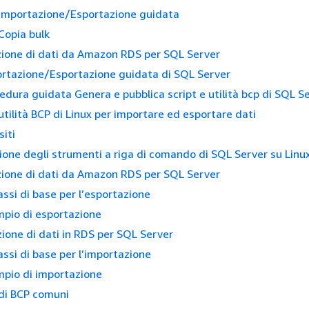
Importazione/Esportazione guidata
Copia bulk
ione di dati da Amazon RDS per SQL Server
rtazione/Esportazione guidata di SQL Server
edura guidata Genera e pubblica script e utilità bcp di SQL S
’utilità BCP di Linux per importare ed esportare dati
siti
zione degli strumenti a riga di comando di SQL Server su Linu
ione di dati da Amazon RDS per SQL Server
assi di base per l’esportazione
pio di esportazione
ione di dati in RDS per SQL Server
assi di base per l’importazione
pio di importazione
di BCP comuni