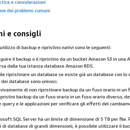
ctice e considerazioni
one dei problemi comuni
i e consigli
'utilizzo di backup e ripristino nativi sono le seguenti:
guire il backup o il ripristino da un bucket Amazon S3 in una
rsa dalla tua istanza database Amazon RDS.
ile ripristinare un database se esiste già un database con lo 
 dei database sono univoci.
vivamente di non ripristinare backup da un fuso orario in un 
ipristini backup da un fuso orario in un fuso orario diverso, de
e query e le applicazioni per verificare gli effetti del cambiam
osoft SQL Server ha un limite di dimensione di 5 TB per file. P
 di database di grandi dimensioni, è possibile utilizzare il b