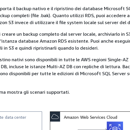
rta il backup nativo e il ripristino dei database Microsoft 
ackup completi (file .bak). Quanto utilizzi RDS, puoi accedere ai
zon S3 invece di utilizzare il file system locale sul server del
 creare un backup completo dal server locale, archiviarlo in S
 un'istanza database Amazon RDS esistente. Puoi anche esegui
i in S3 e quindi ripristinarli quando lo desideri.
ristino nativi sono disponibili in tutte le AWS regioni Single-AZ 
 DB
, incluse le istanze Multi-AZ DB con repliche di lettura
. Ba
 sono disponibili per tutte le edizioni di Microsoft SQL Server
ma mostra gli scenari supportati.