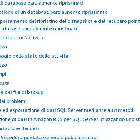
 di database parzialmente ripristinati
zione di un database parzialmente ripristinato
ortamento del ripristino dello snapshot e del recupero poin
database parzialmente ripristinati
ento di un'attività
izzo
ggio dello stato delle attività
izzo
mpi
osta
 dei file di backup
dei problemi
 ed esportazione di dati SQL Server mediante altri metodi
ione di dati in Amazon RDS per SQL Server utilizzando uno 
rtazione dei dati
Procedura guidata Genera e pubblica script