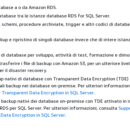
atabase a o da Amazon RDS.
atabase tra le istanze database RDS for SQL Server.
 schemi, procedure archiviate, trigger e altri codici di databas
kup e ripristino di singoli database invece che di intere istan
 di database per sviluppo, attività di test, formazione e dimo
trasferire i file di backup con Amazon S3, per un ulteriore livel
r il disaster recovery.
p nativi di database con Transparent Data Encryption (TDE) 
tali backup nei database on-premise. Per ulteriori informazion
 Transparent Data Encryption in SQL Server
.
 i backup nativi dei database on-premise con TDE attivato in 
RDS per SQL Server. Per ulteriori informazioni, consulta
Suppo
Data Encryption in SQL Server
.