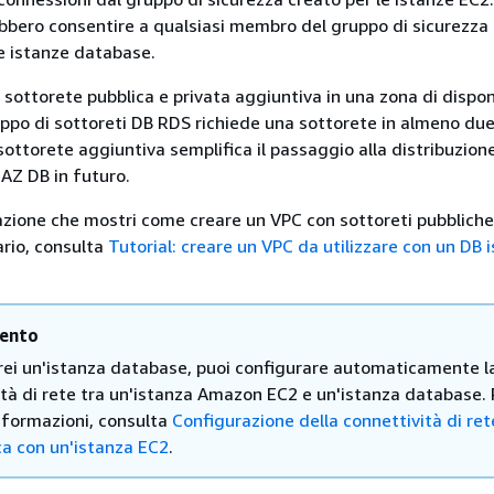
bbero consentire a qualsiasi membro del gruppo di sicurezza 
e istanze
database.
 sottorete pubblica e privata aggiuntiva in una zona di dispon
ppo di sottoreti DB RDS richiede una sottorete in almeno due
 sottorete aggiuntiva semplifica il passaggio alla distribuzione
-AZ DB in futuro.
zione che mostri come creare un VPC con sottoreti pubbliche
rio, consulta
Tutorial: creare un VPC da utilizzare con un DB 
ento
rei
un'istanza
database, puoi configurare automaticamente l
ità di rete tra un'istanza Amazon EC2 e
un'istanza
database. 
informazioni, consulta
Configurazione della connettività di ret
a con un'istanza EC2
.