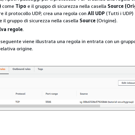
)
come
Tipo
e il gruppo di sicurezza nella casella
Source (Ori
re il protocollo UDP, crea una regola con
All UDP
(Tutti i UDP
e il gruppo di sicurezza nella casella
Source
(Origine).
lva regole
.
seguente viene illustrata una regola in entrata con un gruppo
relativa origine.