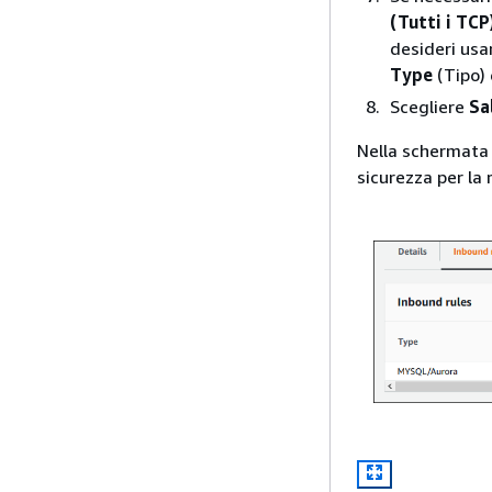
(Tutti i TCP
desideri usa
Type
(Tipo) 
Scegliere
Sa
Nella schermata 
sicurezza per la 