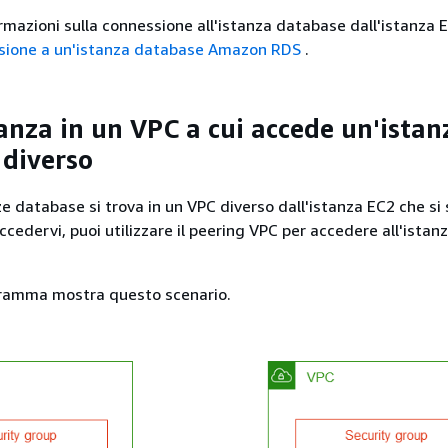
formazioni sulla connessione
all'istanza database
dall'istanza 
sione a un'istanza database Amazon RDS
.
tanza
in un VPC a cui accede un'istan
 diverso
ze
database si trova in un VPC diverso dall'istanza EC2 che si 
ccedervi, puoi utilizzare il peering VPC per accedere
all'istan
gramma mostra questo scenario.