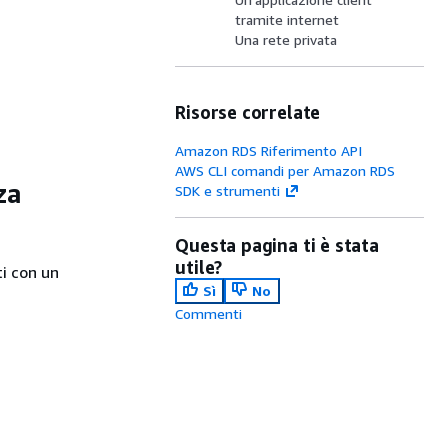
tramite internet
Una rete privata
Risorse correlate
Amazon RDS Riferimento API
AWS CLI comandi per Amazon RDS
za
SDK e strumenti
Questa pagina ti è stata
utile?
ti con un
Sì
No
Commenti