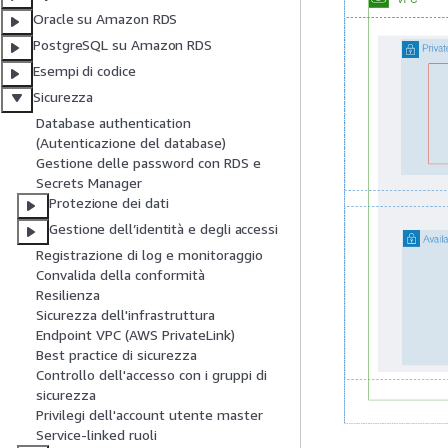
Oracle su Amazon RDS
PostgreSQL su Amazon RDS
Esempi di codice
Sicurezza
Database authentication
(Autenticazione del database)
Gestione delle password con RDS e
Secrets Manager
Protezione dei dati
Gestione dell’identità e degli accessi
Registrazione di log e monitoraggio
Convalida della conformità
Resilienza
Sicurezza dell'infrastruttura
Endpoint VPC (AWS PrivateLink)
Best practice di sicurezza
Controllo dell'accesso con i gruppi di
sicurezza
Privilegi dell'account utente master
Service-linked ruoli