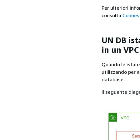
Per ulteriori in
consulta
Connes
UN DB
is
in un VPC
Quando
le istan
utilizzando per a
database.
Il seguente dia