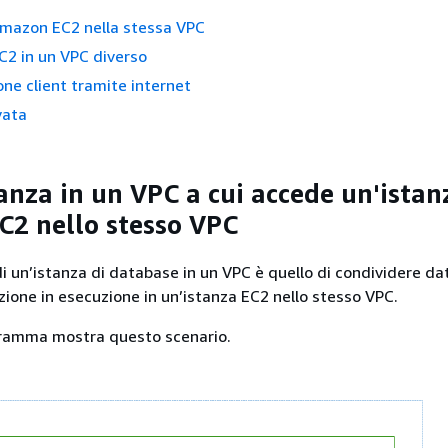
Amazon EC2 nella stessa VPC
C2 in un VPC diverso
one client tramite internet
vata
tanza
in un VPC a cui accede un'istan
2 nello stesso VPC
di
un’istanza
di database in un VPC è quello di condividere da
azione in esecuzione in un’istanza EC2 nello stesso VPC.
gramma mostra questo scenario.