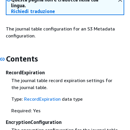
lingua.
Richiedi traduzione
The journal table configuration for an S3 Metadata
configuration.
Contents
RecordExpiration
The journal table record expiration settings for
the journal table.
Type:
RecordExpiration
data type
Required: Yes
EncryptionConfiguration
The encryption configuration for the journal table.