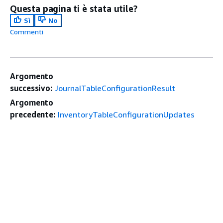
Questa pagina ti è stata utile?
Sì
No
Commenti
Argomento
successivo:
JournalTableConfigurationResult
Argomento
precedente:
InventoryTableConfigurationUpdates