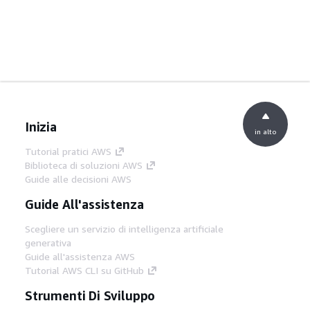
Inizia
in alto
Tutorial pratici AWS
Biblioteca di soluzioni AWS
Guide alle decisioni AWS
Guide All'assistenza
Scegliere un servizio di intelligenza artificiale
generativa
Guide all'assistenza AWS
Tutorial AWS CLI su GitHub
Strumenti Di Sviluppo