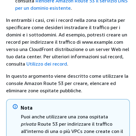
consulta
Rendere Amazon Route 53 il servizio DNS
per un dominio esistente
.
In entrambi i casi, crei i record nella zona ospitata per
specificare come desideri instradare il traffico per i
domini e i sottodomini. Ad esempio, potresti creare un
record per indirizzare il traffico di www.example.com
verso una CloudFront distribuzione o un server Web nel
tuo data center. Per ulteriori informazioni sul record,
consulta
Utilizzo dei record
.
In questo argomento viene descritto come utilizzare la
console Amazon Route 53 per creare, elencare ed
eliminare zone ospitate pubbliche.
Nota
Puoi anche utilizzare una zona ospitata
privata
Route 53 per indirizzare il traffico
all'interno di una o più VPCs zone create con il