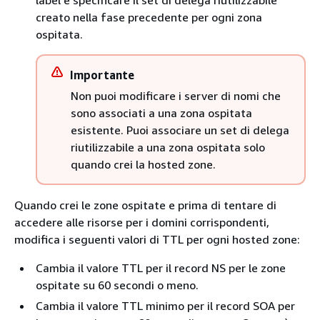
label e specificare il set di delega riutilizzabile
creato nella fase precedente per ogni zona
ospitata.
Importante
Non puoi modificare i server di nomi che
sono associati a una zona ospitata
esistente. Puoi associare un set di delega
riutilizzabile a una zona ospitata solo
quando crei la hosted zone.
Quando crei le zone ospitate e prima di tentare di
accedere alle risorse per i domini corrispondenti,
modifica i seguenti valori di TTL per ogni hosted zone:
Cambia il valore TTL per il record NS per le zone
ospitate su 60 secondi o meno.
Cambia il valore TTL minimo per il record SOA per