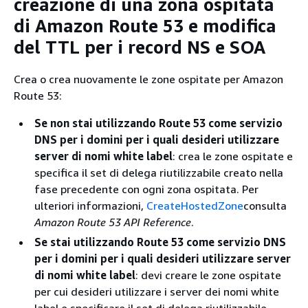
creazione di una zona ospitata
di Amazon Route 53 e modifica
del TTL per i record NS e SOA
Crea o crea nuovamente le zone ospitate per Amazon
Route 53:
Se non stai utilizzando Route 53 come servizio
DNS per i domini per i quali desideri utilizzare
server di nomi white label
: crea le zone ospitate e
specifica il set di delega riutilizzabile creato nella
fase precedente con ogni zona ospitata. Per
ulteriori informazioni,
CreateHostedZone
consulta
Amazon Route 53 API Reference
.
Se stai utilizzando Route 53 come servizio DNS
per i domini per i quali desideri utilizzare server
di nomi white label
: devi creare le zone ospitate
per cui desideri utilizzare i server dei nomi white