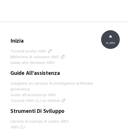
Inizia
in alto
Tutorial pratici AWS
Biblioteca di soluzioni AWS
Guide alle decisioni AWS
Guide All'assistenza
Scegliere un servizio di intelligenza artificiale
generativa
Guide all'assistenza AWS
Tutorial AWS CLI su GitHub
Strumenti Di Sviluppo
Libreria di esempi di codice AWS
AWS CLI