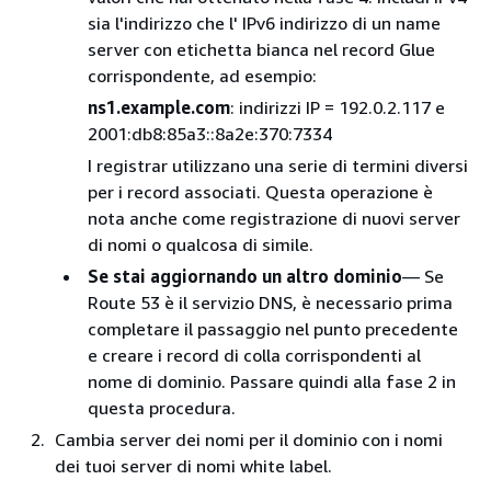
sia l'indirizzo che l' IPv6 indirizzo di un name
server con etichetta bianca nel record Glue
corrispondente, ad esempio:
ns1.example.com
: indirizzi IP = 192.0.2.117 e
2001:db8:85a3::8a2e:370:7334
I registrar utilizzano una serie di termini diversi
per i record associati. Questa operazione è
nota anche come registrazione di nuovi server
di nomi o qualcosa di simile.
Se stai aggiornando un altro dominio
— Se
Route 53 è il servizio DNS, è necessario prima
completare il passaggio nel punto precedente
e creare i record di colla corrispondenti al
nome di dominio. Passare quindi alla fase 2 in
questa procedura.
Cambia server dei nomi per il dominio con i nomi
dei tuoi server di nomi white label.