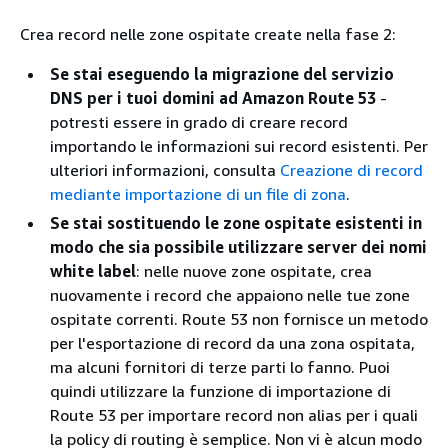
Crea record nelle zone ospitate create nella fase 2:
Se stai eseguendo la migrazione del servizio
DNS per i tuoi domini ad Amazon Route 53
-
potresti essere in grado di creare record
importando le informazioni sui record esistenti. Per
ulteriori informazioni, consulta
Creazione di record
mediante importazione di un file di zona
.
Se stai sostituendo le zone ospitate esistenti in
modo che sia possibile utilizzare server dei nomi
white label
: nelle nuove zone ospitate, crea
nuovamente i record che appaiono nelle tue zone
ospitate correnti. Route 53 non fornisce un metodo
per l'esportazione di record da una zona ospitata,
ma alcuni fornitori di terze parti lo fanno. Puoi
quindi utilizzare la funzione di importazione di
Route 53 per importare record non alias per i quali
la policy di routing è semplice. Non vi è alcun modo