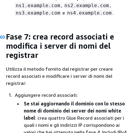
,
,
ns1.example.com
ns2.example.com
e
.
ns3.example.com
ns4.example.com
Fase 7: crea record associati e
modifica i server di nomi del
registrar
Utilizza il metodo fornito dal registrar per creare
record associati e modificare i server di nomi del
registrar:
Aggiungere record associati:
Se stai aggiornando il dominio con lo stesso
nome di dominio dei server dei nomi white
label
: crea quattro Glue Record associati per i
quali i nomi e gli indirizzi IP corrispondono ai
valori che hai ottenuto nella fase 4. Includi IPv4