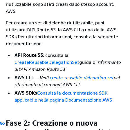
riutilizzabile sono stati creati dallo stesso account.
AWS
Per creare un set di deleghe riutilizzabile, puoi
utilizzare l'API Route 53, la AWS CLI o una delle. AWS
SDKs Per ulteriori informazioni, consulta la seguente
documentazione:
API Route 53
: consulta la
CreateReusableDelegationSet
guida di
riferimento
all'API Amazon Route 53
AWS CLI
— Vedi
create-reusable-delegation-set
nel
riferimento ai comandi AWS CLI
AWS SDKs
Consulta la documentazione SDK
applicabile nella pagina Documentazione AWS
Fase 2: Creazione o nuova