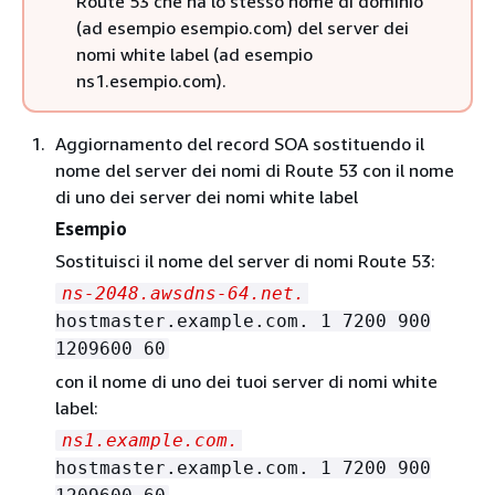
Route 53 che ha lo stesso nome di dominio
(ad esempio esempio.com) del server dei
nomi white label (ad esempio
ns1.esempio.com).
Aggiornamento del record SOA sostituendo il
nome del server dei nomi di Route 53 con il nome
di uno dei server dei nomi white label
Esempio
Sostituisci il nome del server di nomi Route 53:
ns-2048.awsdns-64.net.
hostmaster.example.com. 1 7200 900
1209600 60
con il nome di uno dei tuoi server di nomi white
label:
ns1.example.com.
hostmaster.example.com. 1 7200 900