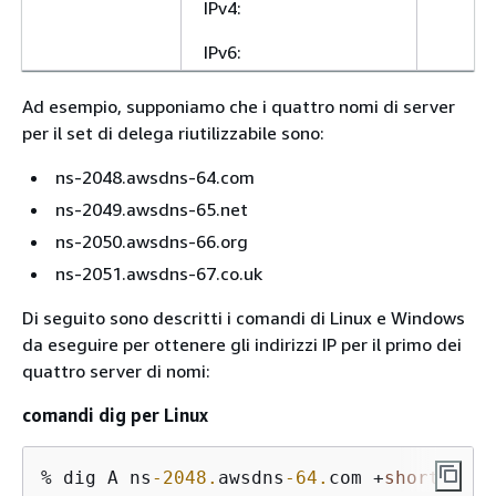
IPv4:
IPv6:
Ad esempio, supponiamo che i quattro nomi di server
per il set di delega riutilizzabile sono:
ns-2048.awsdns-64.com
ns-2049.awsdns-65.net
ns-2050.awsdns-66.org
ns-2051.awsdns-67.co.uk
Di seguito sono descritti i comandi di Linux e Windows
da eseguire per ottenere gli indirizzi IP per il primo dei
quattro server di nomi:
comandi dig per Linux
% dig A ns
-2048.
awsdns
-64.
com +
short