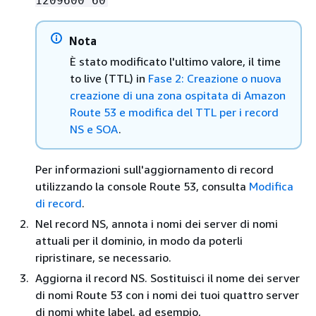
1209600 60
Nota
È stato modificato l'ultimo valore, il time
to live (TTL) in
Fase 2: Creazione o nuova
creazione di una zona ospitata di Amazon
Route 53 e modifica del TTL per i record
NS e SOA
.
Per informazioni sull'aggiornamento di record
utilizzando la console Route 53, consulta
Modifica
di record
.
Nel record NS, annota i nomi dei server di nomi
attuali per il dominio, in modo da poterli
ripristinare, se necessario.
Aggiorna il record NS. Sostituisci il nome dei server
di nomi Route 53 con i nomi dei tuoi quattro server
di nomi white label, ad esempio,