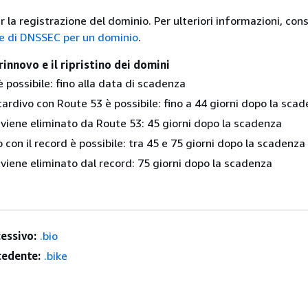
 la registrazione del dominio. Per ulteriori informazioni, con
e di DNSSEC per un dominio
.
rinnovo e il ripristino dei domini
 è possibile: fino alla data di scadenza
 tardivo con Route 53 è possibile: fino a 44 giorni dopo la sca
 viene eliminato da Route 53: 45 giorni dopo la scadenza
ino con il record è possibile: tra 45 e 75 giorni dopo la scadenza
 viene eliminato dal record: 75 giorni dopo la scadenza
essivo:
.bio
edente:
.bike