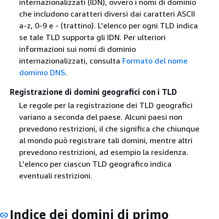
internazionalizzati (IDN), ovvero i nomi di dominio
che includono caratteri diversi dai caratteri ASCII
a-z, 0-9 e - (trattino). L'elenco per ogni TLD indica
se tale TLD supporta gli IDN. Per ulteriori
informazioni sui nomi di dominio
internazionalizzati, consulta
Formato del nome
dominio DNS
.
Registrazione di domini geografici con i TLD
Le regole per la registrazione dei TLD geografici
variano a seconda del paese. Alcuni paesi non
prevedono restrizioni, il che significa che chiunque
al mondo può registrare tali domini, mentre altri
prevedono restrizioni, ad esempio la residenza.
L'elenco per ciascun TLD geografico indica
eventuali restrizioni.
Indice dei domini di primo