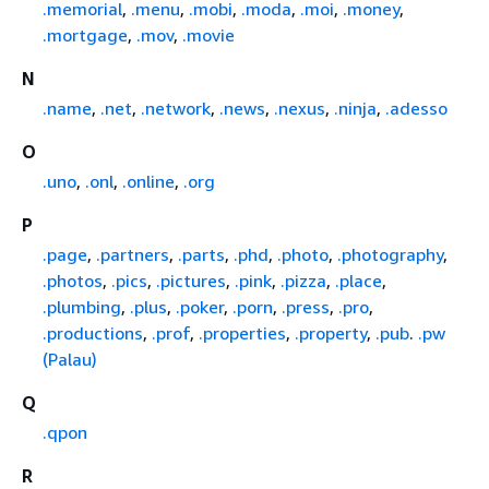
.memorial
,
.menu
,
.mobi
,
.moda
,
.moi
,
.money
,
.mortgage
,
.mov
,
.movie
N
.name
,
.net
,
.network
,
.news
,
.nexus
,
.ninja
,
.adesso
O
.uno
,
.onl
,
.online
,
.org
P
.page
,
.partners
,
.parts
,
.phd
,
.photo
,
.photography
,
.photos
,
.pics
,
.pictures
,
.pink
,
.pizza
,
.place
,
.plumbing
,
.plus
,
.poker
,
.porn
,
.press
,
.pro
,
.productions
,
.prof
,
.properties
,
.property
,
.pub
.
.pw
(Palau)
Q
.qpon
R