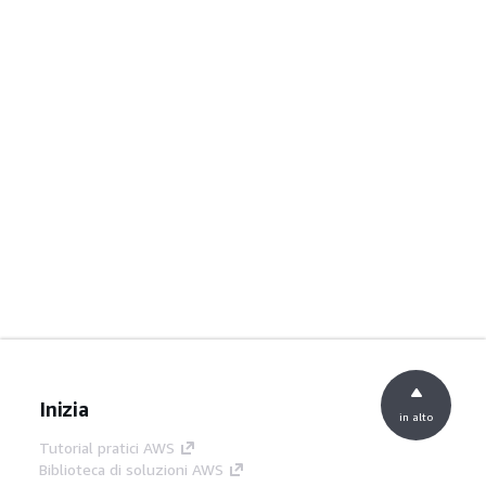
Inizia
in alto
Tutorial pratici AWS
Biblioteca di soluzioni AWS