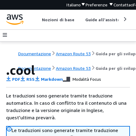
Italiano
Preferenze
Contattaci
F
Nozioni di base
Guide all'assistenza
Documentazione
Amazon Route 53
G
.cool
Documentazione
Amazon Route 53
Guida per gli svilu
PDF
RSS
Markdown
Modalità Focus
Le traduzioni sono generate tramite traduzione
automatica. In caso di conflitto tra il contenuto di una
traduzione e la versione originale in Inglese,
quest'ultima prevarrà.
Le traduzioni sono generate tramite traduzione