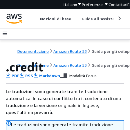
Italiano
Preferenze
Contattaci
F
Nozioni di base
Guide all'assistenza
Documentazione
Amazon Route 53
G
.credit
Documentazione
Amazon Route 53
Guida per gli svilu
PDF
RSS
Markdown
Modalità Focus
Le traduzioni sono generate tramite traduzione
automatica. In caso di conflitto tra il contenuto di una
traduzione e la versione originale in Inglese,
quest'ultima prevarrà.
Le traduzioni sono generate tramite traduzione