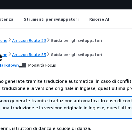
istenza
Strumenti per sviluppatori
Risorse AI
ione
Amazon Route 53
Guida per gli sviluppatori
e
ione
Amazon Route 53
Guida per gli sviluppatori
arkdown
Modalità Focus
no generate tramite traduzione automatica. In caso di conflitt
traduzione e la versione originale in Inglese, quest'ultima pr
sono generate tramite traduzione automatica. In caso di confl
i una traduzione e la versione originale in Inglese, quest'ulti
lerini, istruttori di danza e scuole di danza.