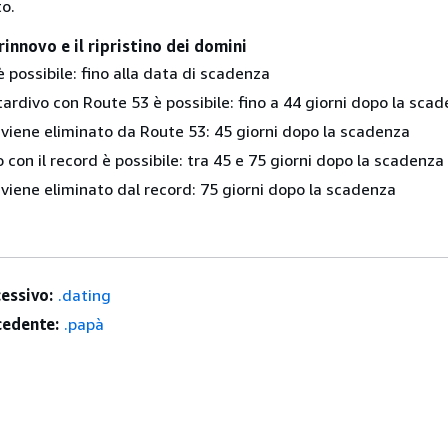
o.
rinnovo e il ripristino dei domini
 è possibile: fino alla data di scadenza
 tardivo con Route 53 è possibile: fino a 44 giorni dopo la sca
 viene eliminato da Route 53: 45 giorni dopo la scadenza
ino con il record è possibile: tra 45 e 75 giorni dopo la scadenza
 viene eliminato dal record: 75 giorni dopo la scadenza
essivo:
.dating
edente:
.papà