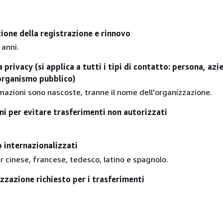
zione della registrazione e rinnovo
 anni.
 privacy (si applica a tutti i tipi di contatto: persona, azi
organismo pubblico)
mazioni sono nascoste, tranne il nome dell'organizzazione.
ni per evitare trasferimenti non autorizzati
 internazionalizzati
 cinese, francese, tedesco, latino e spagnolo.
zzazione richiesto per i trasferimenti