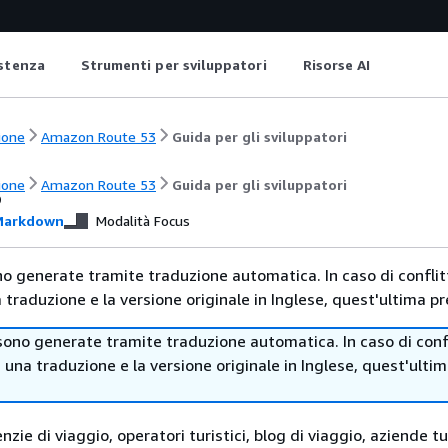
istenza
Strumenti per sviluppatori
Risorse AI
ione
Amazon Route 53
Guida per gli sviluppatori
s
ione
Amazon Route 53
Guida per gli sviluppatori
arkdown
Modalità Focus
no generate tramite traduzione automatica. In caso di conflitt
traduzione e la versione originale in Inglese, quest'ultima pr
sono generate tramite traduzione automatica. In caso di confl
i una traduzione e la versione originale in Inglese, quest'ulti
nzie di viaggio, operatori turistici, blog di viaggio, aziende tu