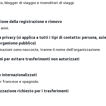
io, blogger di viaggio e rivenditori di viaggi.
zione della registrazione e rinnovo
 anni.
 privacy (si applica a tutti i tipi di contatto: persona, azi
organismo pubblico)
mazioni sono nascoste, tranne il nome dell'organizzazione.
ni per evitare trasferimenti non autorizzati
 internazionalizzati
r francese e spagnolo.
zzazione richiesto per i trasferimenti