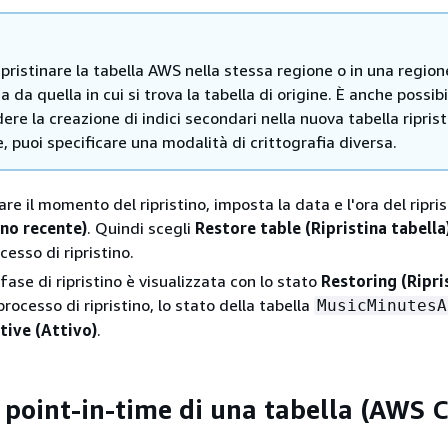
ipristinare la tabella AWS nella stessa regione o in una region
a da quella in cui si trova la tabella di origine. È anche possibi
ere la creazione di indici secondari nella nuova tabella riprist
e, puoi specificare una modalità di crittografia diversa.
e il momento del ripristino, imposta la data e l'ora del ripris
eno recente)
. Quindi scegli
Restore table (Ripristina tabella
ocesso di ripristino.
 fase di ripristino è visualizzata con lo stato
Restoring (Ripri
rocesso di ripristino, lo stato della tabella
MusicMinutesA
tive (Attivo)
.
o point-in-time di una tabella (AWS C