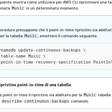
uente mostra come utilizzare per AWS CLI ripristinare una ta
minata
in un determinato momento.
Music
cedura presuppone che il point-in-time ripristino sia abilitat
 per la tabella
, emettere il comando seguente.
Music
ynamodb update-continuous-backups \

-table-name Music \

-point-in-time-recovery-specification PointIn
ripristino point-in-time di una tabella
e point-in-time il ripristino sia abilitato per la
tabella
Music
l
comando.
describe-continuous-backups