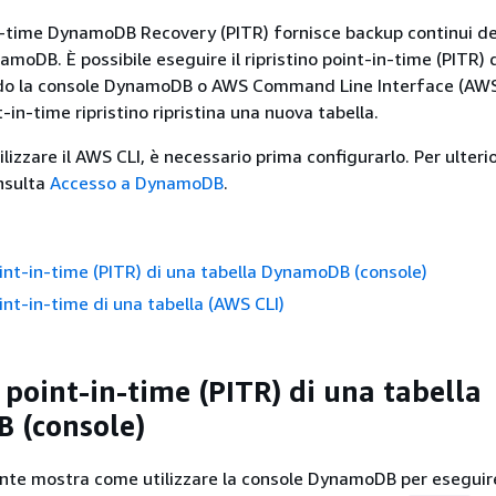
-time DynamoDB Recovery (PITR) fornisce backup continui de
amoDB. È possibile eseguire il ripristino point-in-time (PITR) 
ndo la console DynamoDB o AWS Command Line Interface (AWS C
-in-time ripristino ripristina una nuova tabella.
ilizzare il AWS CLI, è necessario prima configurarlo. Per ulterio
nsulta
Accesso a DynamoDB
.
oint-in-time (PITR) di una tabella DynamoDB (console)
int-in-time di una tabella (AWS CLI)
 point-in-time (PITR) di una tabella
 (console)
te mostra come utilizzare la console DynamoDB per eseguire