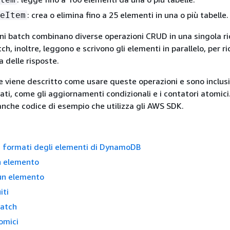
: crea o elimina fino a 25 elementi in una o più tabelle.
eItem
i batch combinano diverse operazioni CRUD in una singola ri
ch, inoltre, leggono e scrivono gli elementi in parallelo, per ri
 delle risposte.
e viene descritto come usare queste operazioni e sono inclusi
ati, come gli aggiornamenti condizionali e i contatori atomic
anche codice di esempio che utilizza gli AWS SDK.
e formati degli elementi di DynamoDB
n elemento
 un elemento
iti
batch
omici