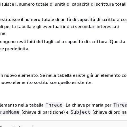
tituisce il numero totale di unità di capacità di scrittura totali
restituisce il numero totale di unità di capacità di scrittura 
li per la tabella e gli eventuali indici secondari interessati
one.
vengono restituiti dettagli sulla capacità di scrittura. Questa 
ne predefinita.
n nuovo elemento. Se nella tabella esiste già un elemento co
l nuovo elemento sostituisce quello esistente.
elemento nella tabella
. La chiave primaria per
Thread
Thre
(chiave di partizione) e
(chiave di ordin
rumName
Subject