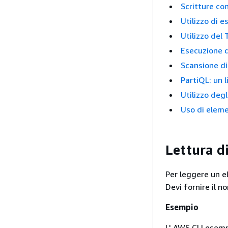
Scritture con
Utilizzo di 
Utilizzo del
Esecuzione 
Scansione di
PartiQL: un
Utilizzo degl
Uso di eleme
Lettura d
Per leggere un e
Devi fornire il n
Esempio
L' AWS CLI esem