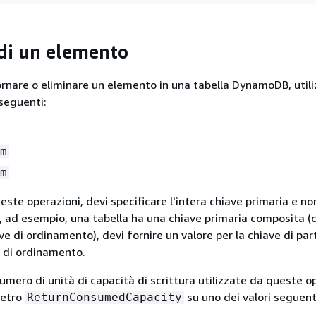
 di un elemento
ornare o eliminare un elemento in una tabella DynamoDB, util
 seguenti:
m
m
ste operazioni, devi specificare l'intera chiave primaria e no
e, ad esempio, una tabella ha una chiave primaria composita (c
ve di ordinamento), devi fornire un valore per la chiave di par
e di ordinamento.
 numero di unità di capacità di scrittura utilizzate da queste o
metro
su uno dei valori seguent
ReturnConsumedCapacity