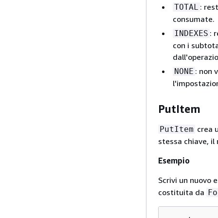
: res
TOTAL
consumate.
: 
INDEXES
con i subtota
dall'operazi
: non 
NONE
l'impostazio
PutItem
crea u
PutItem
stessa chiave, i
Esempio
Scrivi un nuovo 
costituita da
Fo