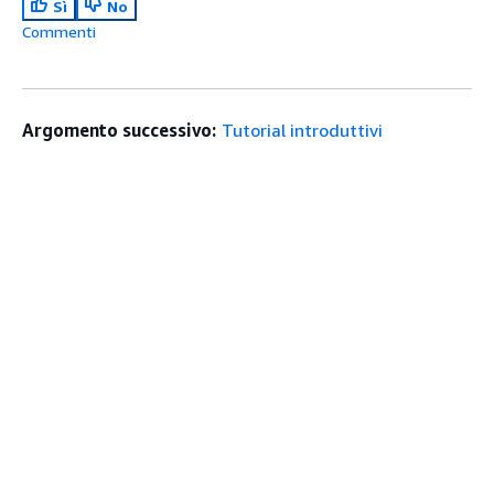
Sì
No
Commenti
Argomento successivo:
Tutorial introduttivi