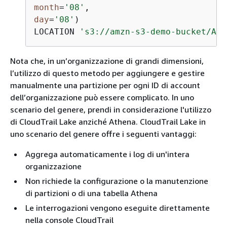
month
=
'08'
day
=
'08'
)

LOCATION 
's3://amzn-s3-demo-bucket/AWS
Nota che, in un’organizzazione di grandi dimensioni,
l’utilizzo di questo metodo per aggiungere e gestire
manualmente una partizione per ogni ID di account
dell’organizzazione può essere complicato. In uno
scenario del genere, prendi in considerazione l'utilizzo
di CloudTrail Lake anziché Athena. CloudTrail Lake in
uno scenario del genere offre i seguenti vantaggi:
Aggrega automaticamente i log di un'intera
organizzazione
Non richiede la configurazione o la manutenzione
di partizioni o di una tabella Athena
Le interrogazioni vengono eseguite direttamente
nella console CloudTrail