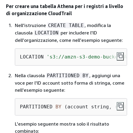
Per creare una tabella Athena per i registri a livello
di organizzazione CloudTrail
Nell'istruzione
, modifica la
CREATE TABLE
clausola
per includere l'ID
LOCATION
dell'organizzazione, come nell'esempio seguente:
LOCATION 
's3://amzn-s3-demo-bucket/AWS
Nella clausola
, aggiungi una
PARTITIONED BY
voce per l'ID account sotto forma di stringa, come
nell'esempio seguente:
PARTITIONED 
BY
 (account string, region
L'esempio seguente mostra solo il risultato
combinato: