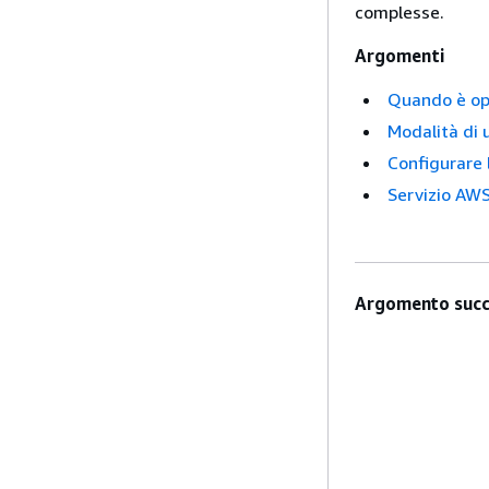
complesse.
Argomenti
Quando è op
Modalità di 
Configurare 
Servizio AWS
Argomento succ