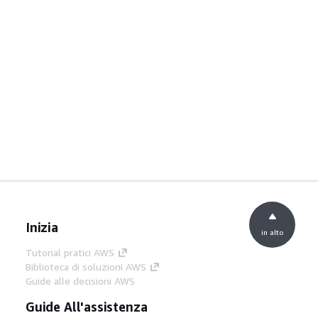
Inizia
in alto
Tutorial pratici AWS
Biblioteca di soluzioni AWS
Guide alle decisioni AWS
Guide All'assistenza