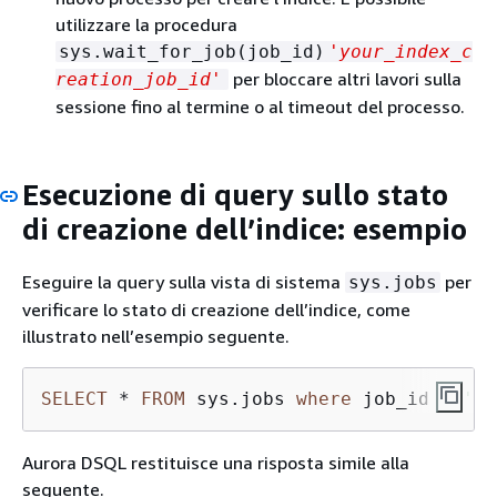
utilizzare la procedura
sys.wait_for_job(job_id)
'your_index_c
per bloccare altri lavori sulla
reation_job_id'
sessione fino al termine o al timeout del processo.
Esecuzione di query sullo stato
di creazione dell’indice: esempio
Eseguire la query sulla vista di sistema
per
sys.jobs
verificare lo stato di creazione dell’indice, come
illustrato nell’esempio seguente.
SELECT
*
FROM
 sys.jobs 
where
 job_id 
=
'wq
Aurora DSQL restituisce una risposta simile alla
seguente.