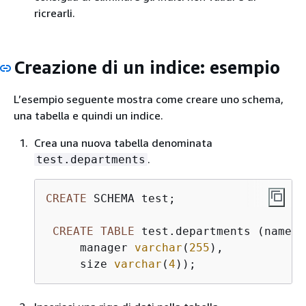
ricrearli.
Creazione di un indice: esempio
L’esempio seguente mostra come creare uno schema,
una tabella e quindi un indice.
Crea una nuova tabella denominata
.
test.departments
CREATE
 SCHEMA test;

CREATE
TABLE
 test.departments (name 
v
     manager 
varchar
(
255
),

     size 
varchar
(
4
));