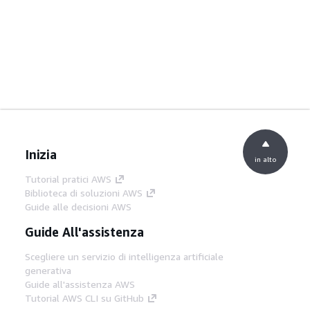
Inizia
in alto
Tutorial pratici AWS
Biblioteca di soluzioni AWS
Guide alle decisioni AWS
Guide All'assistenza
Scegliere un servizio di intelligenza artificiale
generativa
Guide all'assistenza AWS
Tutorial AWS CLI su GitHub