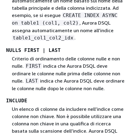
automaticamente un nome basato sul nome della
tabella principale e della colonna indicizzata. Ad
esempio, se si esegue
CREATE INDEX ASYNC
, Aurora DSQL
on table1 (col1, col2)
assegna automaticamente un nome all’indice
.
table1_col1_col2_idx
NULLS FIRST | LAST
Criterio di ordinamento delle colonne nulle e non
nulle.
indica che Aurora DSQL deve
FIRST
ordinare le colonne nulle prima delle colonne non
nulle.
indica che Aurora DSQL deve ordinare
LAST
le colonne nulle dopo le colonne non nulle.
INCLUDE
Un elenco di colonne da includere nell’indice come
colonne non chiave. Non è possibile utilizzare una
colonna non chiave in una qualifica di ricerca
basata sulla scansione dell’indice. Aurora DSQL