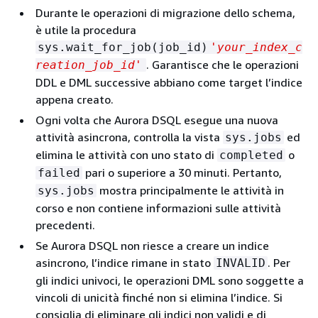
Durante le operazioni di migrazione dello schema,
è utile la procedura
sys.wait_for_job(job_id)
'your_index_c
. Garantisce che le operazioni
reation_job_id'
DDL e DML successive abbiano come target l’indice
appena creato.
Ogni volta che Aurora DSQL esegue una nuova
attività asincrona, controlla la vista
ed
sys.jobs
elimina le attività con uno stato di
o
completed
pari o superiore a 30 minuti. Pertanto,
failed
mostra principalmente le attività in
sys.jobs
corso e non contiene informazioni sulle attività
precedenti.
Se Aurora DSQL non riesce a creare un indice
asincrono, l’indice rimane in stato
. Per
INVALID
gli indici univoci, le operazioni DML sono soggette a
vincoli di unicità finché non si elimina l’indice. Si
consiglia di eliminare gli indici non validi e di