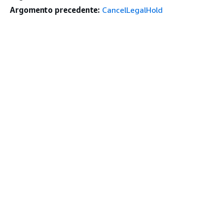
Argomento precedente:
CancelLegalHold