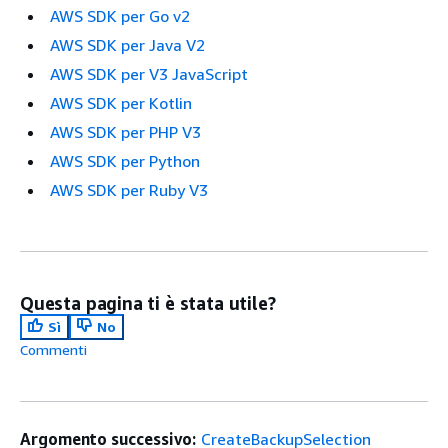
AWS SDK per Go v2
AWS SDK per Java V2
AWS SDK per V3 JavaScript
AWS SDK per Kotlin
AWS SDK per PHP V3
AWS SDK per Python
AWS SDK per Ruby V3
Questa pagina ti è stata utile?
Sì
No
Commenti
Argomento successivo:
CreateBackupSelection