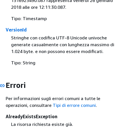
1516925490.087 rappresenta venerdì 26 gennaio
2018 alle ore 12:11:30.087.
Tipo: Timestamp
VersionId
Stringhe con codifica UTF-8 Unicode univoche
generate casualmente con lunghezza massimo di
1.024 byte. e non possono essere modificati.
Tipo: String
Errori
Per informazioni sugli errori comuni a tutte le
operazioni, consultare
Tipi di errore comuni
.
AlreadyExistsException
La risorsa richiesta esiste già.