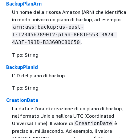
BackupPlanArn
Un nome della risorsa Amazon (ARN) che identifica
in modo univoco un piano di backup, ad esempio
arn:aws:backup:us-east-
1:123456789012:plan:8F81F553-3A74-
.
4A3F-B93D-B3360DC80C50
Tipo: String
BackupPlanId
L'ID del piano di backup.
Tipo: String
CreationDate
La data e l'ora di creazione di un piano di backup,
nel formato Unix e nell'ora UTC (Coordinated
Universal Time). Il valore di
è
CreationDate
preciso al millisecondo. Ad esempio, il valore