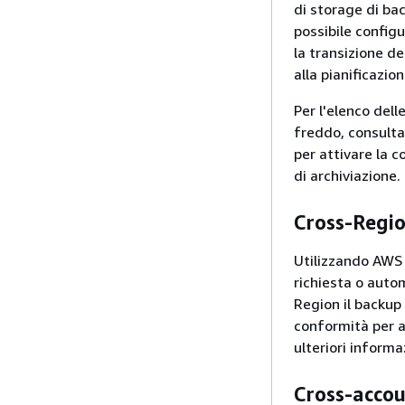
di storage di bac
possibile configu
la transizione de
alla pianificazio
Per l'elenco dell
freddo, consult
per attivare la 
di archiviazione.
Cross-Regi
Utilizzando AWS 
richiesta o auto
Region il backup 
conformità per a
ulteriori informa
Cross-accou