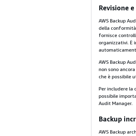
Revisione 
AWS Backup Audit
della conformità
fornisce controlli
organizzativi. È 
automaticamente 
AWS Backup Audit
non sono ancora c
che è possibile u
Per includere la
possibile import
Audit Manager.
Backup inc
AWS Backup archi