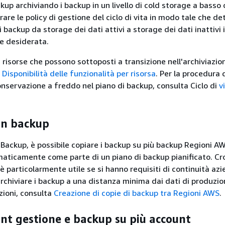
kup archiviando i backup in un livello di cold storage a basso 
rare le policy di gestione del ciclo di vita in modo tale che d
i backup da storage dei dati attivi a storage dei dati inattivi 
ne desiderata.
e risorse che possono sottoposti a transizione nell'archiviazio
a
Disponibilità delle funzionalità per risorsa
. Per la procedura 
conservazione a freddo nel piano di backup, consulta Ciclo di
v
on backup
Backup, è possibile copiare i backup su più backup Regioni A
maticamente come parte di un piano di backup pianificato. Cr
è particolarmente utile se si hanno requisiti di continuità azi
rchiviare i backup a una distanza minima dai dati di produzio
zioni, consulta
Creazione di copie di backup tra Regioni AWS
.
nt gestione e backup su più account