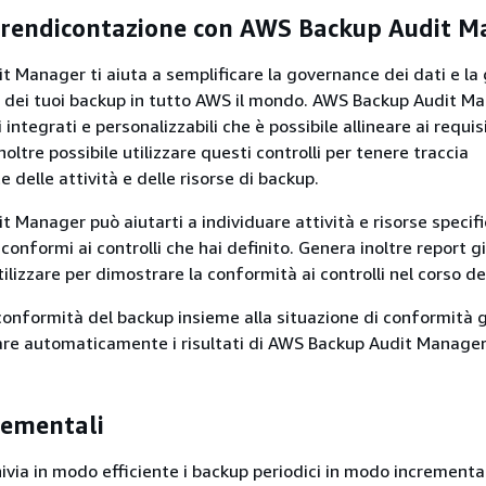
e rendicontazione con AWS Backup Audit 
 Manager ti aiuta a semplificare la governance dei dati e la
 dei tuoi backup in tutto AWS il mondo. AWS Backup Audit M
 integrati e personalizzabili che è possibile allineare ai requisi
inoltre possibile utilizzare questi controlli per tenere traccia
delle attività e delle risorse di backup.
 Manager può aiutarti a individuare attività e risorse specif
onformi ai controlli che hai definito. Genera inoltre report gi
tilizzare per dimostrare la conformità ai controlli nel corso d
 conformità del backup insieme alla situazione di conformità 
are automaticamente i risultati di AWS Backup Audit Manage
rementali
via in modo efficiente i backup periodici in modo incremental