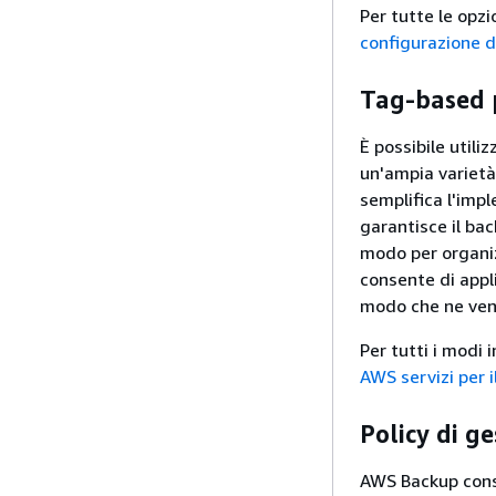
Per tutte le opzi
configurazione d
Tag-based p
È possibile utili
un'ampia varietà 
semplifica l'impl
garantisce il ba
modo per organiz
consente di appl
modo che ne ven
Per tutti i modi 
AWS servizi per 
Policy di ge
AWS Backup conse