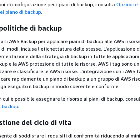
oni di configurazione per i piani di backup, consulta
Opzioni e
el piano di backup
.
olitiche di backup
zzarli AWS Backup per applicare piani di backup alle AWS risorse
di modi, inclusa l'etichettatura delle stesse. L'applicazione d
ementazione della strategia di backup in tutte le applicazioni
ckup e la AWS protezione di tutte le risorse. AWS i tag sono u
zare e classificare le AWS risorse. L'integrazione con i AWS 
icare rapidamente un piano di backup a un gruppo di AWS riso
ga eseguito il backup in modo coerente e conforme.
in cui è possibile assegnare le risorse ai piani di backup, consu
il backup
.
stione del ciclo di vita
nte di soddisfare i requisiti di conformità riducendo al mini