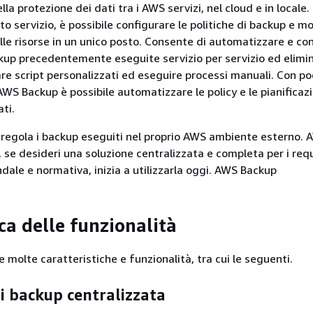
la protezione dei dati tra i AWS servizi, nel cloud e in locale.
o servizio, è possibile configurare le politiche di backup e m
elle risorse in un unico posto. Consente di automatizzare e co
ackup precedentemente eseguite servizio per servizio ed elimin
re script personalizzati ed eseguire processi manuali. Con poc
AWS Backup è possibile automatizzare le policy e le pianificazi
ti.
regola i backup eseguiti nel proprio AWS ambiente esterno. 
se desideri una soluzione centralizzata e completa per i requi
dale e normativa, inizia a utilizzarla oggi. AWS Backup
a delle funzionalità
molte caratteristiche e funzionalità, tra cui le seguenti.
i backup centralizzata