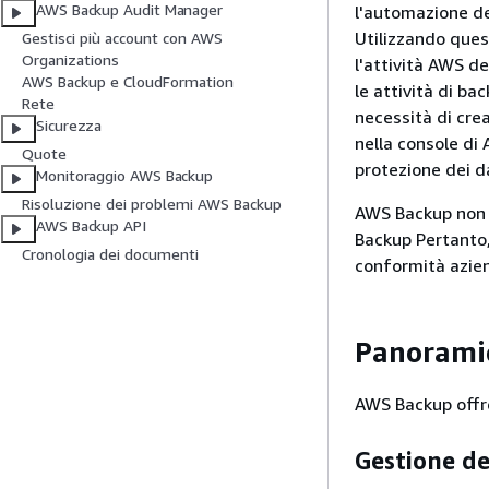
AWS Backup Audit Manager
l'automazione del
Utilizzando quest
Gestisci più account con AWS
Organizations
l'attività AWS d
AWS Backup e CloudFormation
le attività di b
Rete
necessità di crea
Sicurezza
nella console di 
Quote
protezione dei da
Monitoraggio AWS Backup
Risoluzione dei problemi AWS Backup
AWS Backup non 
AWS Backup API
Backup Pertanto, 
Cronologia dei documenti
conformità azien
Panoramic
AWS Backup offre 
Gestione de