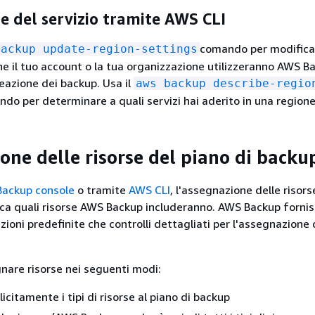
e del servizio tramite AWS CLI
comando per modificar
backup update-region-settings
 che il tuo account o la tua organizzazione utilizzeranno AWS B
reazione dei backup. Usa il
aws backup describe-regio
do per determinare a quali servizi hai aderito in una regione
one delle risorse del piano di backu
ackup console
o tramite
AWS CLI
, l'assegnazione delle risors
ica quali risorse AWS Backup includeranno. AWS Backup fornis
ioni predefinite che controlli dettagliati per l'assegnazione 
gnare risorse nei seguenti modi:
citamente i tipi di risorse al piano di backup