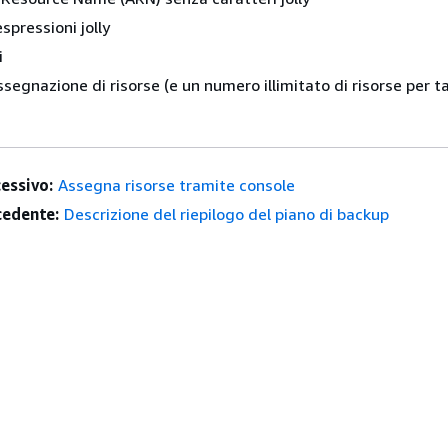
spressioni jolly
i
segnazione di risorse (e un numero illimitato di risorse per t
essivo:
Assegna risorse tramite console
edente:
Descrizione del riepilogo del piano di backup