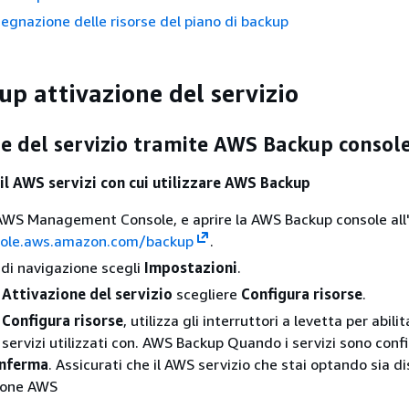
egnazione delle risorse del piano di backup
p attivazione del servizio
e del servizio tramite AWS Backup consol
 il AWS servizi con cui utilizzare AWS Backup
WS Management Console, e aprire la AWS Backup console all'
sole.aws.amazon.com/backup
.
 di navigazione scegli
Impostazioni
.
a
Attivazione del servizio
scegliere
Configura risorse
.
a
Configura risorse
, utilizza gli interruttori a levetta per abili
i servizi utilizzati con. AWS Backup Quando i servizi sono confi
nferma
. Assicurati che il AWS servizio che stai optando sia di
gione AWS