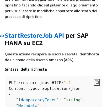
ripristino facendo clic sul pulsante di aggiornamento
per visualizzare le modifiche apportate allo stato del
processo di ripristino.
StartRestoreJob API
per SAP
HANA su EC2
Questa azione recupera la risorsa salvata identificata
da un nome della risorsa Amazon (ARN).
Sintassi della richiesta
PUT /restore-jobs HTTP/
1.1
{
"
IdempotencyToken
"
: 
"string"
,

"
Metadata
"
: 
{