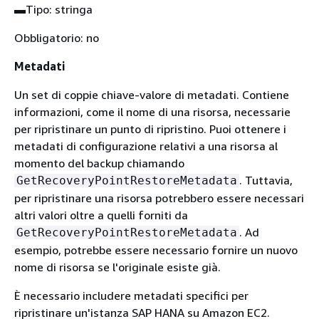
▬Tipo: stringa
Obbligatorio: no
Metadati
Un set di coppie chiave-valore di metadati. Contiene
informazioni, come il nome di una risorsa, necessarie
per ripristinare un punto di ripristino. Puoi ottenere i
metadati di configurazione relativi a una risorsa al
momento del backup chiamando
. Tuttavia,
GetRecoveryPointRestoreMetadata
per ripristinare una risorsa potrebbero essere necessari
altri valori oltre a quelli forniti da
. Ad
GetRecoveryPointRestoreMetadata
esempio, potrebbe essere necessario fornire un nuovo
nome di risorsa se l'originale esiste già.
È necessario includere metadati specifici per
ripristinare un'istanza SAP HANA su Amazon EC2.