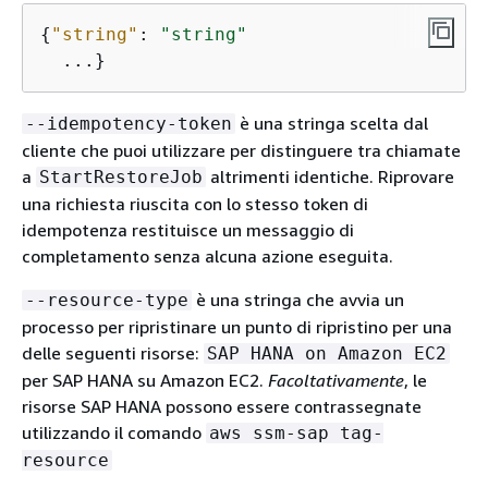
{
"string"
: 
"string"
  ...}
è una stringa scelta dal
--idempotency-token
cliente che puoi utilizzare per distinguere tra chiamate
a
altrimenti identiche. Riprovare
StartRestoreJob
una richiesta riuscita con lo stesso token di
idempotenza restituisce un messaggio di
completamento senza alcuna azione eseguita.
è una stringa che avvia un
--resource-type
processo per ripristinare un punto di ripristino per una
delle seguenti risorse:
SAP HANA on Amazon EC2
per SAP HANA su Amazon EC2.
Facoltativamente
, le
risorse SAP HANA possono essere contrassegnate
utilizzando il comando
aws ssm-sap tag-
resource