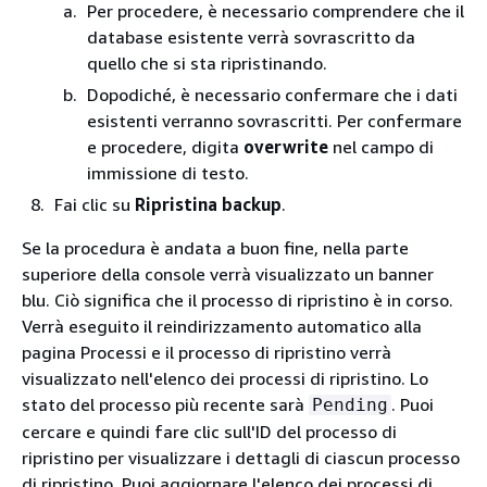
Per procedere, è necessario comprendere che il
database esistente verrà sovrascritto da
quello che si sta ripristinando.
Dopodiché, è necessario confermare che i dati
esistenti verranno sovrascritti. Per confermare
e procedere, digita
overwrite
nel campo di
immissione di testo.
Fai clic su
Ripristina backup
.
Se la procedura è andata a buon fine, nella parte
superiore della console verrà visualizzato un banner
blu. Ciò significa che il processo di ripristino è in corso.
Verrà eseguito il reindirizzamento automatico alla
pagina Processi e il processo di ripristino verrà
visualizzato nell'elenco dei processi di ripristino. Lo
stato del processo più recente sarà
. Puoi
Pending
cercare e quindi fare clic sull'ID del processo di
ripristino per visualizzare i dettagli di ciascun processo
di ripristino. Puoi aggiornare l'elenco dei processi di