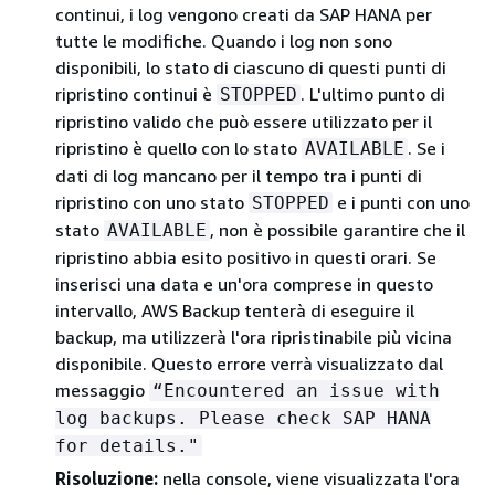
continui, i log vengono creati da SAP HANA per
tutte le modifiche. Quando i log non sono
disponibili, lo stato di ciascuno di questi punti di
ripristino continui è
. L'ultimo punto di
STOPPED
ripristino valido che può essere utilizzato per il
ripristino è quello con lo stato
. Se i
AVAILABLE
dati di log mancano per il tempo tra i punti di
ripristino con uno stato
e i punti con uno
STOPPED
stato
, non è possibile garantire che il
AVAILABLE
ripristino abbia esito positivo in questi orari. Se
inserisci una data e un'ora comprese in questo
intervallo, AWS Backup tenterà di eseguire il
backup, ma utilizzerà l'ora ripristinabile più vicina
disponibile. Questo errore verrà visualizzato dal
messaggio
“Encountered an issue with
log backups. Please check SAP HANA
for details."
Risoluzione:
nella console, viene visualizzata l'ora