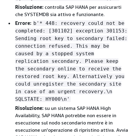
Risoluzione:
controlla SAP HANA per assicurarti
che SYSTEMDB sia attivo e funzionante.
Errore:
b'* 448: recovery could not be
completed: [301102] exception 301153:
Sending root key to secondary failed:
connection refused. This may be
caused by a stopped system
replication secondary. Please keep
the secondary online to receive the
restored root key. Alternatively you
could unregister the secondary site
in case of an urgent recovery.\n
SQLSTATE: HY000\n'
Risoluzione:
su un sistema SAP HANA High
Availability, SAP HANA potrebbe non essere in
esecuzione sul nodo secondario mentre è in
esecuzione un'operazione di ripristino attiva. Avvia