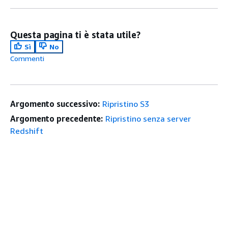
Questa pagina ti è stata utile?
Sì
No
Commenti
Argomento successivo:
Ripristino S3
Argomento precedente:
Ripristino senza server
Redshift