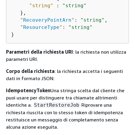
"string"
 : 
"string"
   },

"
RecoveryPointArn
"
: 
"string"
,

"
ResourceType
"
: 
"string"
}
Parametri della richiesta URI
: la richiesta non utilizza
parametri URI.
Corpo della richiesta
: la richiesta accetta i seguenti
dati in formato JSON:
IdempotencyToken
Una stringa scelta dal cliente che
puoi usare per distinguere tra chiamate altrimenti
identiche a.
Riprovare una
StartRestoreJob
richiesta riuscita con lo stesso token di idempotenza
restituisce un messaggio di completamento senza
alcuna azione eseguita.