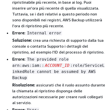
ripristinabile più recente, in base ai log. Puoi
inserire un'ora più recente di quella visualizzata.
Tuttavia, se i dati relativi a questo periodo non
sono disponibili nei registri, AWS Backup utilizzerà
l'ora di ripristino più recente.
Errore:
Internal error
Soluzione:
crea una richiesta di supporto dalla tua
console o contatta Supporto i dettagli del
ripristino, ad esempio l'ID del processo di ripristino.
Errore:
The provided role
arn:aws:iam::
ACCOUNT_ID
:role/ServiceL
inkedRole cannot be assumed by AWS
Backup
Risoluzione:
assicurati che il ruolo assunto durante
la chiamata al ripristino disponga delle
autorizzazioni necessarie per creare ruoli collegati
al servizio.
Errore:
User: