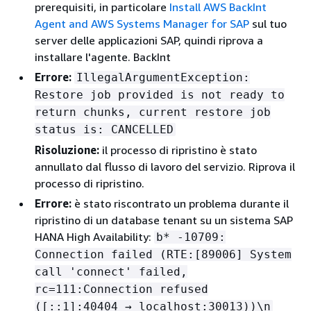
prerequisiti, in particolare
Install AWS BackInt
Agent and AWS Systems Manager for SAP
sul tuo
server delle applicazioni SAP, quindi riprova a
installare l'agente. BackInt
Errore:
IllegalArgumentException:
Restore job provided is not ready to
return chunks, current restore job
status is: CANCELLED
Risoluzione:
il processo di ripristino è stato
annullato dal flusso di lavoro del servizio. Riprova il
processo di ripristino.
Errore:
è stato riscontrato un problema durante il
ripristino di un database tenant su un sistema SAP
HANA High Availability:
b* -10709:
Connection failed (RTE:[89006] System
call 'connect' failed,
rc=111:Connection refused
([::1]:40404 → localhost:30013))\n