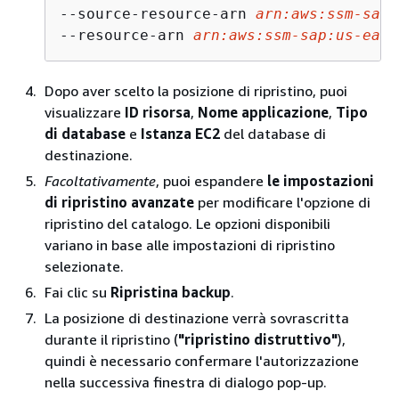
--source-resource-arn 
arn:aws:ssm-sap-
--resource-arn 
arn:aws:ssm-sap:us-east
Dopo aver scelto la posizione di ripristino, puoi
visualizzare
ID risorsa
,
Nome applicazione
,
Tipo
di database
e
Istanza EC2
del database di
destinazione.
Facoltativamente
, puoi espandere
le impostazioni
di ripristino avanzate
per modificare l'opzione di
ripristino del catalogo. Le opzioni disponibili
variano in base alle impostazioni di ripristino
selezionate.
Fai clic su
Ripristina backup
.
La posizione di destinazione verrà sovrascritta
durante il ripristino (
"ripristino distruttivo"
),
quindi è necessario confermare l'autorizzazione
nella successiva finestra di dialogo pop-up.