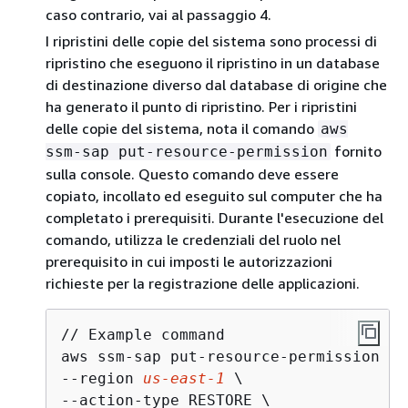
caso contrario, vai al passaggio 4.
I ripristini delle copie del sistema sono processi di
ripristino che eseguono il ripristino in un database
di destinazione diverso dal database di origine che
ha generato il punto di ripristino. Per i ripristini
delle copie del sistema, nota il comando
aws
fornito
ssm-sap put-resource-permission
sulla console. Questo comando deve essere
copiato, incollato ed eseguito sul computer che ha
completato i prerequisiti. Durante l'esecuzione del
comando, utilizza le credenziali del ruolo nel
prerequisito in cui imposti le autorizzazioni
richieste per la registrazione delle applicazioni.
// Example command

aws ssm-sap put-resource-permission \

--region 
us-east-1
 \

--action-type RESTORE \
