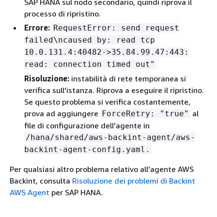
SAP HANA sul nodo secondario, quindi riprova il
processo di ripristino.
Errore:
RequestError: send request
failed\ncaused by: read tcp
10.0.131.4:40482->35.84.99.47:443:
read: connection timed out"
Risoluzione:
instabilità di rete temporanea si
verifica sull'istanza. Riprova a eseguire il ripristino.
Se questo problema si verifica costantemente,
prova ad aggiungere
al
ForceRetry: "true"
file di configurazione dell'agente in
/hana/shared/aws-backint-agent/aws-
backint-agent-config.yaml.
Per qualsiasi altro problema relativo all'agente AWS
Backint, consulta
Risoluzione dei problemi di Backint
AWS Agent
per SAP HANA.