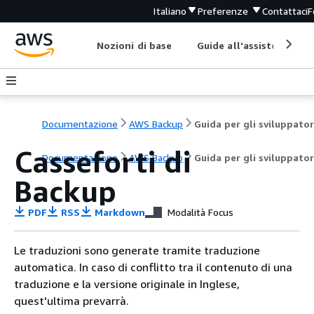
Italiano
Preferenze
Contattaci
F
Nozioni di base
Guide all'assistenza
Documentazione
AWS Backup
Guida per gli sviluppator
Casseforti di
Documentazione
AWS Backup
Guida per gli sviluppator
Backup
PDF
RSS
Markdown
Modalità Focus
Le traduzioni sono generate tramite traduzione
automatica. In caso di conflitto tra il contenuto di una
traduzione e la versione originale in Inglese,
quest'ultima prevarrà.