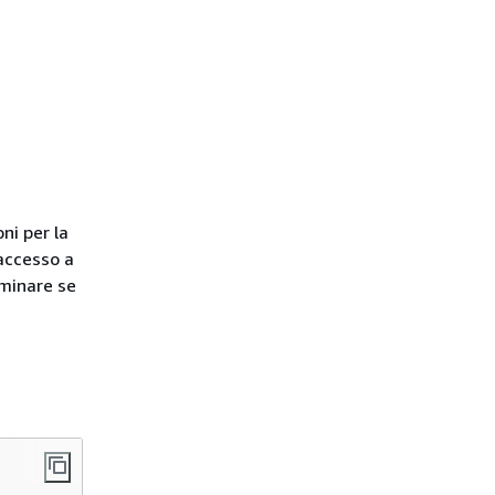
ni per la
 accesso a
rminare se