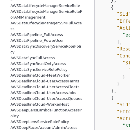
    },

AWSDataLifecycleManagerServiceRole
{
AWSDataLifecycleManagerServiceRoleF
"Sid
orAMIManagement
"Eff
AWSDataLifecycleManagerSSMFullAcce
"Act
ss
AWSDataPipeline_FullAccess
"e
AWSDataPipeline_PowerUser
      ],

AWSDataSyncDiscoveryServiceRolePoli
"Res
cy
"Con
AWSDataSyncFullAccess
"S
AWSDataSyncReadOnlyAccess
AWSDataSyncServiceRolePolicy
AWSDeadlineCloud-FleetWorker
        }

AWSDeadlineCloud-UserAccessFarms
      }

AWSDeadlineCloud-UserAccessFleets
    },

AWSDeadlineCloud-UserAccessJobs
{
AWSDeadlineCloud-UserAccessQueues
AWSDeadlineCloud-WorkerHost
"Sid
AWSDeepLensLambdaFunctionAccessP
"Eff
olicy
"Act
AWSDeepLensServiceRolePolicy
"s
AWSDeepRacerAccountAdminAccess