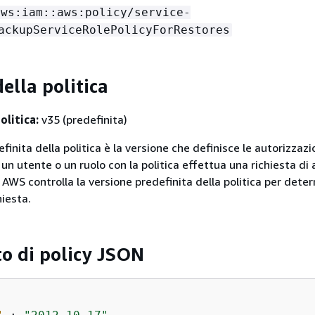
aws:iam::aws:policy/service-
ackupServiceRolePolicyForRestores
ella politica
olitica:
v35 (predefinita)
finita della politica è la versione che definisce le autorizzazio
un utente o un ruolo con la politica effettua una richiesta di
 AWS controlla la versione predefinita della politica per dete
hiesta.
 di policy JSON