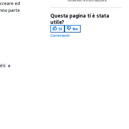
 creare ed
anno parte
Questa pagina ti è stata
utile?
Sì
No
Commenti
a
es