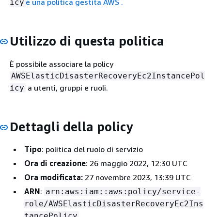
è una politica gestita AWS .
icy
Utilizzo di questa politica
È possibile associare la policy
AWSElasticDisasterRecoveryEc2InstancePol
a utenti, gruppi e ruoli.
icy
Dettagli della policy
Tipo
: politica del ruolo di servizio
Ora di creazione
: 26 maggio 2022, 12:30 UTC
Ora modificata:
27 novembre 2023, 13:39 UTC
ARN
:
arn:aws:iam::aws:policy/service-
role/AWSElasticDisasterRecoveryEc2Ins
tancePolicy