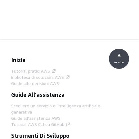
Inizia
in alto
Tutorial pratici AWS
Biblioteca di soluzioni AWS
Guide alle decisioni AWS
Guide All'assistenza
Scegliere un servizio di intelligenza artificiale
generativa
Guide all'assistenza AWS
Tutorial AWS CLI su GitHub
Strumenti Di Sviluppo