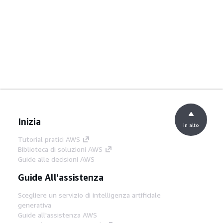
Inizia
in alto
Tutorial pratici AWS
Biblioteca di soluzioni AWS
Guide alle decisioni AWS
Guide All'assistenza
Scegliere un servizio di intelligenza artificiale
generativa
Guide all'assistenza AWS