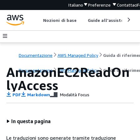
Italiano
Preferenze
Contattaci
F
Nozioni di base
Guide all'assistenza
Documentazione
AWS Managed Policy
AmazonEC2ReadOn
Documentazione
AWS Managed Policy
Guida di riferim
lyAccess
PDF
Markdown
Modalità Focus
In questa pagina
Le traduzioni sono generate tramite traduzione