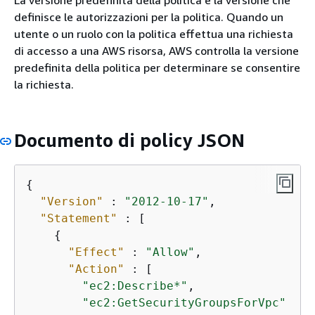
definisce le autorizzazioni per la politica. Quando un
utente o un ruolo con la politica effettua una richiesta
di accesso a una AWS risorsa, AWS controlla la versione
predefinita della politica per determinare se consentire
la richiesta.
Documento di policy JSON
{
"Version"
 : 
"2012-10-17"
,

"Statement"
 : [

{
"Effect"
 : 
"Allow"
,

"Action"
 : [

"ec2:Describe*"
,

"ec2:GetSecurityGroupsForVpc"