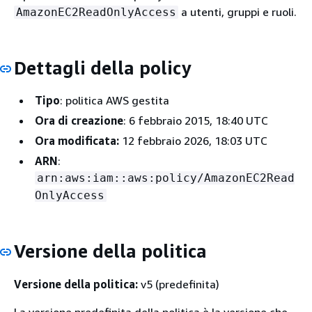
a utenti, gruppi e ruoli.
AmazonEC2ReadOnlyAccess
Dettagli della policy
Tipo
: politica AWS gestita
Ora di creazione
: 6 febbraio 2015, 18:40 UTC
Ora modificata:
12 febbraio 2026, 18:03 UTC
ARN
:
arn:aws:iam::aws:policy/AmazonEC2Read
OnlyAccess
Versione della politica
Versione della politica:
v5 (predefinita)
La versione predefinita della politica è la versione che