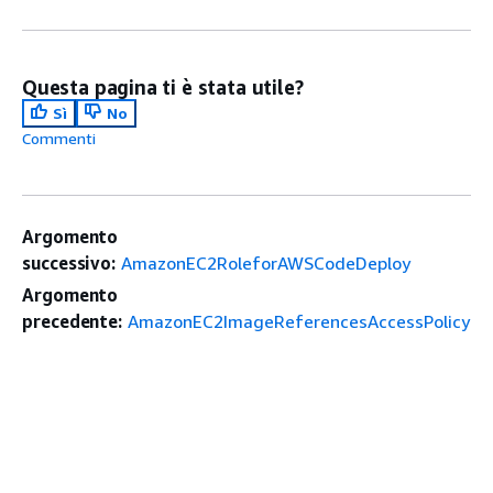
Questa pagina ti è stata utile?
Sì
No
Commenti
Argomento
successivo:
AmazonEC2RoleforAWSCodeDeploy
Argomento
precedente:
AmazonEC2ImageReferencesAccessPolicy