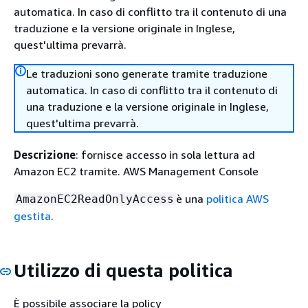
automatica. In caso di conflitto tra il contenuto di una
traduzione e la versione originale in Inglese,
quest'ultima prevarrà.
Le traduzioni sono generate tramite traduzione
automatica. In caso di conflitto tra il contenuto di
una traduzione e la versione originale in Inglese,
quest'ultima prevarrà.
Descrizione
: fornisce accesso in sola lettura ad
Amazon EC2 tramite. AWS Management Console
è una
politica AWS
AmazonEC2ReadOnlyAccess
gestita
.
Utilizzo di questa politica
È possibile associare la policy