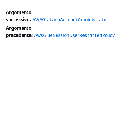
Argomento
successivo:
AWSGrafanaAccountAdministrator
Argomento
precedente:
AwsGlueSessionUserRestrictedPolicy