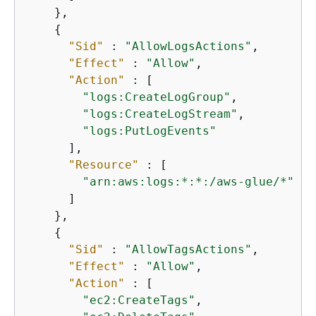
    },

{
"Sid"
 : 
"AllowLogsActions"
,

"Effect"
 : 
"Allow"
,

"Action"
 : [

"logs:CreateLogGroup"
,

"logs:CreateLogStream"
,

"logs:PutLogEvents"
      ],

"Resource"
 : [

"arn:aws:logs:*:*:/aws-glue/*"
      ]

    },

{
"Sid"
 : 
"AllowTagsActions"
,

"Effect"
 : 
"Allow"
,

"Action"
 : [

"ec2:CreateTags"
,
