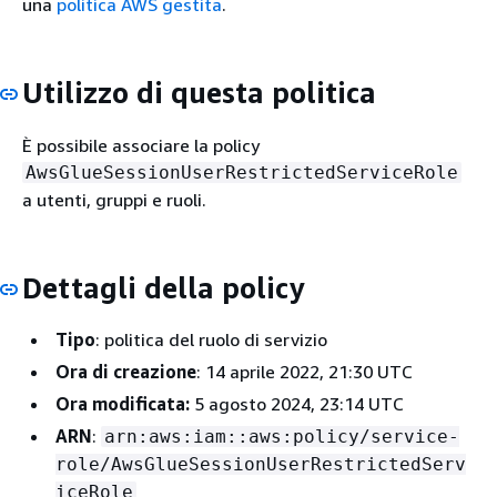
una
politica AWS gestita
.
Utilizzo di questa politica
È possibile associare la policy
AwsGlueSessionUserRestrictedServiceRole
a utenti, gruppi e ruoli.
Dettagli della policy
Tipo
: politica del ruolo di servizio
Ora di creazione
: 14 aprile 2022, 21:30 UTC
Ora modificata:
5 agosto 2024, 23:14 UTC
ARN
:
arn:aws:iam::aws:policy/service-
role/AwsGlueSessionUserRestrictedServ
iceRole