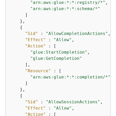
"arn:aws:glue:*:*:registry/*"
,

"arn:aws:glue:*:*:schema/*"
      ]

    },

{
"Sid"
 : 
"AllowCompletionActions"
,

"Effect"
 : 
"Allow"
,

"Action"
 : [

"glue:StartCompletion"
,

"glue:GetCompletion"
      ],

"Resource"
 : [

"arn:aws:glue:*:*:completion/*"
      ]

    },

{
"Sid"
 : 
"AllowSessionActions"
,

"Effect"
 : 
"Allow"
,

"Action"
 : [
