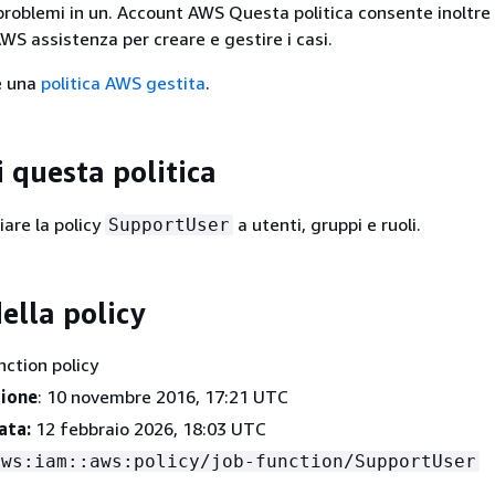
 problemi in un. Account AWS Questa politica consente inoltre 
AWS assistenza per creare e gestire i casi.
è una
politica AWS gestita
.
i questa politica
iare la policy
a utenti, gruppi e ruoli.
SupportUser
ella policy
nction policy
zione
: 10 novembre 2016, 17:21 UTC
ata:
12 febbraio 2026, 18:03 UTC
aws:iam::aws:policy/job-function/SupportUser