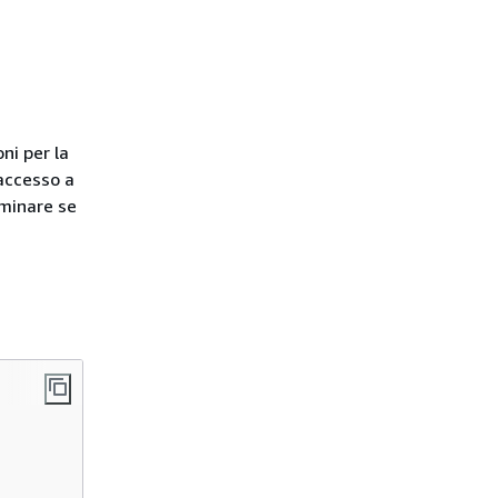
ni per la
 accesso a
rminare se