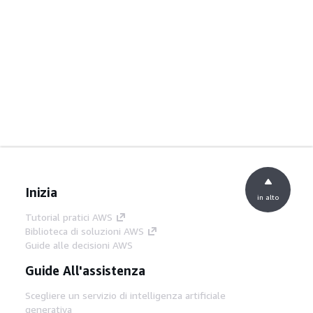
Inizia
in alto
Tutorial pratici AWS
Biblioteca di soluzioni AWS
Guide alle decisioni AWS
Guide All'assistenza
Scegliere un servizio di intelligenza artificiale
generativa