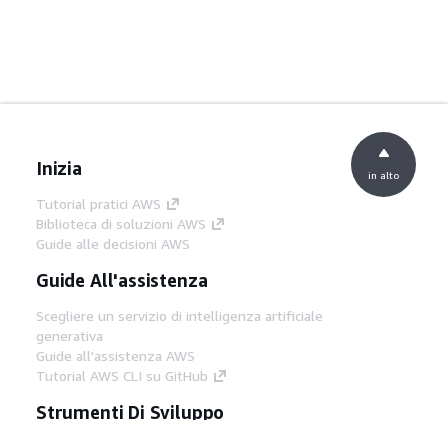
Inizia
in alto
Tutorial pratici AWS
Biblioteca di soluzioni AWS
Guide alle decisioni AWS
Guide All'assistenza
Scegliere un servizio di intelligenza artificiale
generativa
Guide all'assistenza AWS
Tutorial AWS CLI su GitHub
Strumenti Di Sviluppo
Libreria di esempi di codice AWS