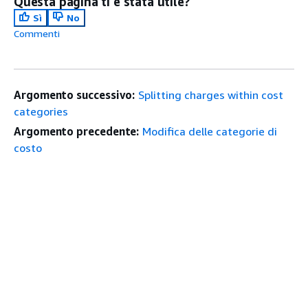
Questa pagina ti è stata utile?
Sì
No
Commenti
Argomento successivo:
Splitting charges within cost
categories
Argomento precedente:
Modifica delle categorie di
costo