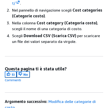
t/
.
Nel pannello di navigazione scegli
Cost categories
(Categorie costo)
.
Nella colonna
Cost category (Categoria costo)
,
scegli il nome di una categoria di costo.
Scegli
Download CSV (Scarica CSV)
per scaricare
un file dei valori separato da virgole.
Questa pagina ti è stata utile?
Sì
No
Commenti
Argomento successivo:
Modifica delle categorie di
costo