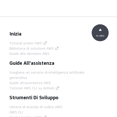
Inizia
in alto
Tutorial pratici AWS
Biblioteca di soluzioni AWS
Guide alle decisioni AWS
Guide All'assistenza
Scegliere un servizio di intelligenza artificiale
generativa
Guide all'assistenza AWS
Tutorial AWS CLI su GitHub
Strumenti Di Sviluppo
Libreria di esempi di codice AWS
AWS CLI