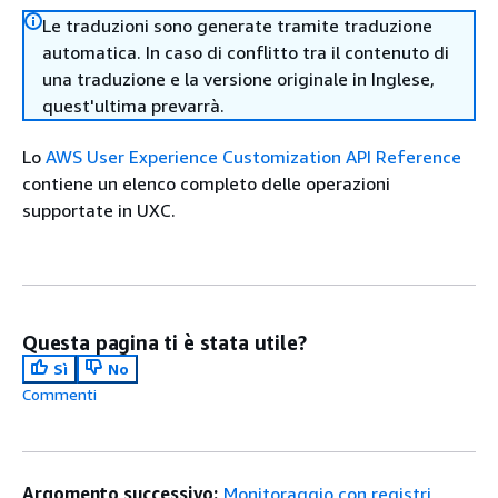
Le traduzioni sono generate tramite traduzione
automatica. In caso di conflitto tra il contenuto di
una traduzione e la versione originale in Inglese,
quest'ultima prevarrà.
Lo
AWS User Experience Customization API Reference
contiene un elenco completo delle operazioni
supportate in UXC.
Questa pagina ti è stata utile?
Sì
No
Commenti
Argomento successivo:
Monitoraggio con registri