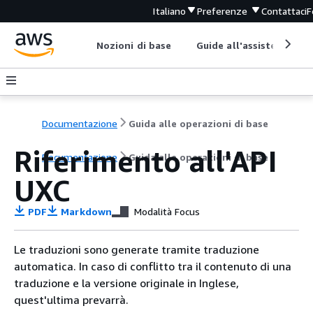
Italiano
Preferenze
Contattaci
F
Nozioni di base
Guide all'assistenza
Documentazione
Guida alle operazioni di base
Riferimento all'API
Documentazione
Guida alle operazioni di base
UXC
PDF
Markdown
Modalità Focus
Le traduzioni sono generate tramite traduzione
automatica. In caso di conflitto tra il contenuto di una
traduzione e la versione originale in Inglese,
quest'ultima prevarrà.