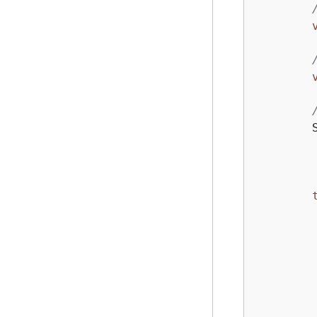
        
        
        
        
        
         