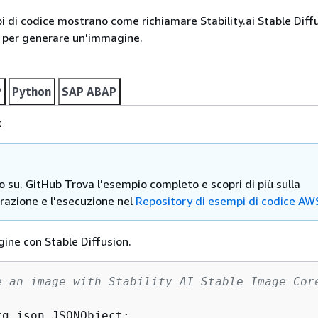
i di codice mostrano come richiamare Stability.ai Stable Diff
per generare un'immagine.
P
Python
SAP ABAP
x
ro su. GitHub Trova l'esempio completo e scopri di più sulla
razione e l'esecuzione nel
Repository di esempi di codice AW
ine con Stable Diffusion.
e an image with Stability AI Stable Image Cor