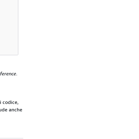
ference
.
i codice,
ude anche