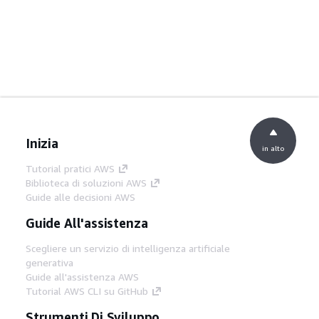
Inizia
in alto
Tutorial pratici AWS
Biblioteca di soluzioni AWS
Guide alle decisioni AWS
Guide All'assistenza
Scegliere un servizio di intelligenza artificiale
generativa
Guide all'assistenza AWS
Tutorial AWS CLI su GitHub
Strumenti Di Sviluppo