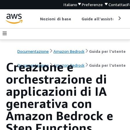
Italiano
Preferenze
Contattaci
F
Nozioni di base
Guide all'assistenza
Documentazione
Amazon Bedrock
Guida per l'utente
Creazione e
Documentazione
Amazon Bedrock
Guida per l'utente
orchestrazione di
applicazioni di IA
generativa con
Amazon Bedrock e
Step Functions